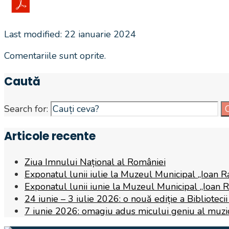
Last modified: 22 ianuarie 2024
Comentariile sunt oprite.
Caută
Search for:
Articole recente
Ziua Imnului Național al României
Exponatul lunii iulie la Muzeul Municipal „Ioan R
Exponatul lunii iunie la Muzeul Municipal „Ioan 
24 iunie – 3 iulie 2026: o nouă ediție a Biblioteci
7 iunie 2026: omagiu adus micului geniu al muzicii,