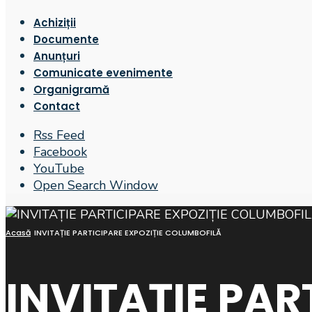
Achiziții
Documente
Anunțuri
Comunicate evenimente
Organigramă
Contact
Rss Feed
Facebook
YouTube
Open Search Window
Acasă
INVITAȚIE PARTICIPARE EXPOZIȚIE COLUMBOFILĂ
INVITAȚIE PAR