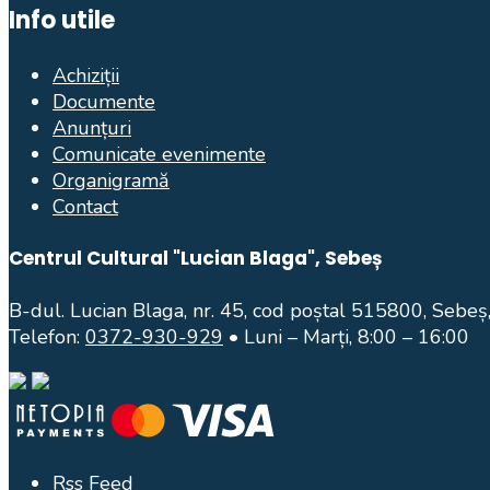
Info utile
Achiziții
Documente
Anunțuri
Comunicate evenimente
Organigramă
Contact
Centrul Cultural "Lucian Blaga", Sebeș
B-dul. Lucian Blaga, nr. 45, cod poștal 515800, Sebeș,
Telefon:
0372-930-929
• Luni – Marți, 8:00 – 16:00
Rss Feed