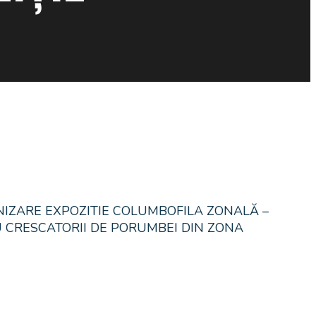
ORGANIZARE EXPOZITIE COLUMBOFILA ZONALĂ –
U CRESCATORII DE PORUMBEI DIN ZONA