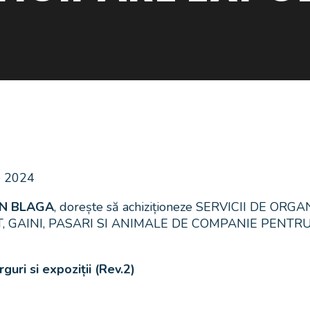
ie 2024
AN BLAGA
, dorește să achiziționeze SERVICII DE 
, GAINI, PASARI SI ANIMALE DE COMPANIE PENTR
uri si expoziții (Rev.2)