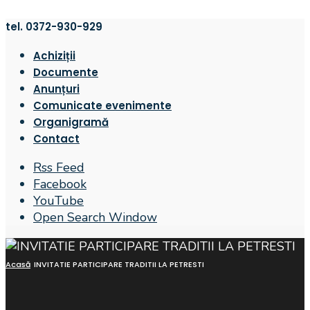
tel. 0372-930-929
Achiziții
Documente
Anunțuri
Comunicate evenimente
Organigramă
Contact
Rss Feed
Facebook
YouTube
Open Search Window
Acasă
INVITATIE PARTICIPARE TRADITII LA PETRESTI