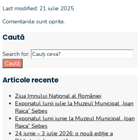
Last modified: 21 iulie 2025
Comentariile sunt oprite.
Caută
Search for:
Caută
Articole recente
Ziua Imnului Național al României
Exponatul lunii iulie la Muzeul Municipal „Ioan
Raica” Sebeş
Exponatul lunii iunie la Muzeul Municipal „Ioan
Raica” Sebeș
24 iunie – 3 iulie 2026: o nouă ediție a