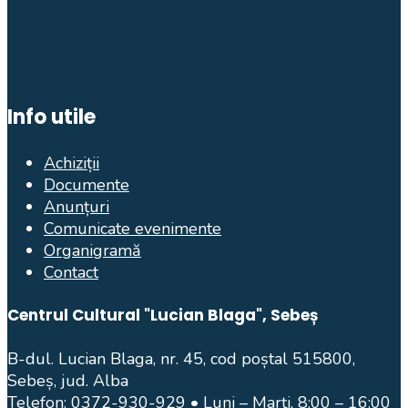
Info utile
Achiziții
Documente
Anunțuri
Comunicate evenimente
Organigramă
Contact
Centrul Cultural "Lucian Blaga", Sebeș
B-dul. Lucian Blaga, nr. 45, cod poștal 515800,
Sebeș, jud. Alba
Telefon:
0372-930-929
• Luni – Marți, 8:00 – 16:00