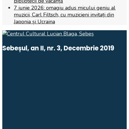
Bibliotecii de vacanță
7 iunie 2026: omagiu adus micului geniu al
muzicii, Carl Filtsch, cu muzicieni invitați din
Japonia și Ucraina
Sebeșul, an II, nr. 3, Decembrie 2019