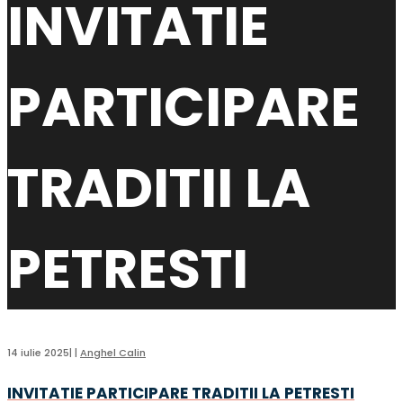
INVITATIE
PARTICIPARE
TRADITII LA
PETRESTI
14 iulie 2025
|
|
Anghel Calin
INVITATIE PARTICIPARE TRADITII LA PETRESTI