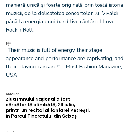
manieră unică și foarte originală prin toată istoria
muzicii, de la delicatețea concertelor lui Vivaldi
până la energia unui band live cântând I Love
Rock’n Roll.
“Their music is full of energy, their stage
appearance and performance are captivating, and
their playing is insane!” – Most Fashion Magazine,
USA
Anterior:
Ziua Imnului Național a fost
sărbătorită sâmbătă, 29 iulie,
printr-un recital al fanfarei Petrești,
în Parcul Tineretului din Sebeş