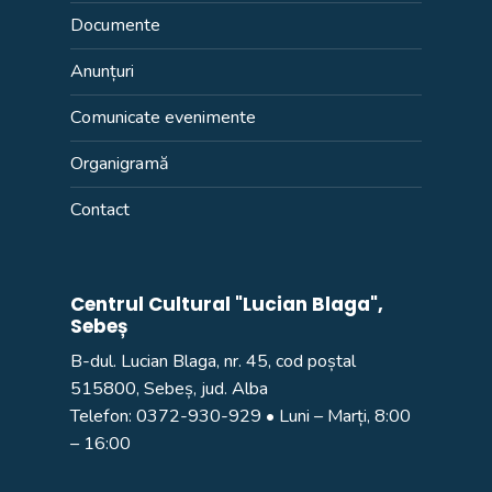
Documente
Anunțuri
Comunicate evenimente
Organigramă
Contact
Centrul Cultural "Lucian Blaga",
Sebeș
B-dul. Lucian Blaga, nr. 45, cod poștal
515800, Sebeș, jud. Alba
Telefon:
0372-930-929
• Luni – Marți, 8:00
– 16:00