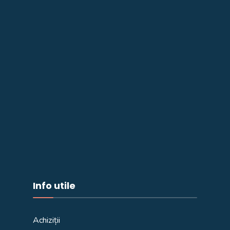
Info utile
Achiziții