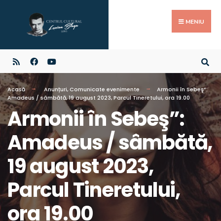
MENIU
Acasă
Anunțuri
,
Comunicate evenimente
Armonii în Sebeş”:
Amadeus / sâmbătă, 19 august 2023, Parcul Tineretului, ora 19.00
Armonii în Sebeş”:
Amadeus / sâmbătă,
19 august 2023,
Parcul Tineretului,
ora 19.00