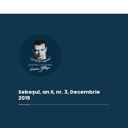
Sebeșul, an II, nr. 3, Decembrie
2019