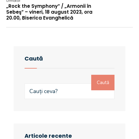
Următor:
„Rock the Symphony” / „Armonii în
Sebeş” – vineri, 18 august 2023, ora
20.00, Biserica Evanghelică
Caută
Caută
Articole recente