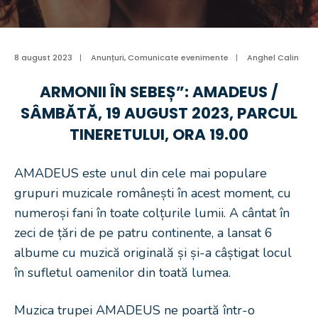
8 august 2023
|
Anunțuri
,
Comunicate evenimente
|
Anghel Calin
ARMONII ÎN SEBEȘ”: AMADEUS /
SÂMBĂTĂ, 19 AUGUST 2023, PARCUL
TINERETULUI, ORA 19.00
AMADEUS este unul din cele mai populare
grupuri muzicale românești în acest moment, cu
numeroși fani în toate colțurile lumii. A cântat în
zeci de țări de pe patru continente, a lansat 6
albume cu muzică originală și și-a câștigat locul
în sufletul oamenilor din toată lumea.
Muzica trupei AMADEUS ne poartă într-o