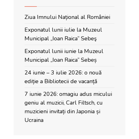
Ziua Imnului Național al României
Exponatul lunii iulie la Muzeul
Municipal „Ioan Raica” Sebeş
Exponatul lunii iunie la Muzeul
Municipal „Ioan Raica” Sebeș
24 iunie – 3 iulie 2026: o nouă
ediție a Bibliotecii de vacanță
7 iunie 2026: omagiu adus micului
geniu al muzicii, Carl Filtsch, cu
muzicieni invitați din Japonia și
Ucraina