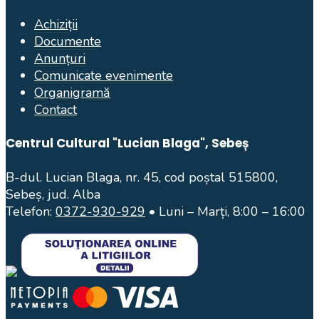
Achiziții
Documente
Anunțuri
Comunicate evenimente
Organigramă
Contact
Centrul Cultural "Lucian Blaga", Sebeș
B-dul. Lucian Blaga, nr. 45, cod poștal 515800,
Sebeș, jud. Alba
Telefon:
0372-930-929
• Luni – Marți, 8:00 – 16:00