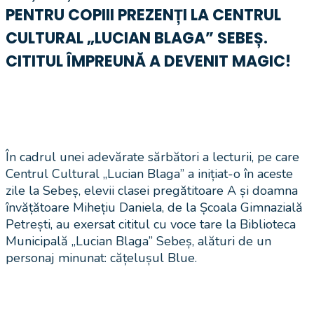
PENTRU COPIII PREZENȚI LA CENTRUL
CULTURAL „LUCIAN BLAGA” SEBEȘ.
CITITUL ÎMPREUNĂ A DEVENIT MAGIC!
În cadrul unei adevărate sărbători a lecturii, pe care
Centrul Cultural „Lucian Blaga” a inițiat-o în aceste
zile la Sebeș, elevii clasei pregătitoare A și doamna
învățătoare Mihețiu Daniela, de la Școala Gimnazială
Petrești, au exersat cititul cu voce tare la Biblioteca
Municipală „Lucian Blaga” Sebeș, alături de un
personaj minunat: cățelușul Blue.