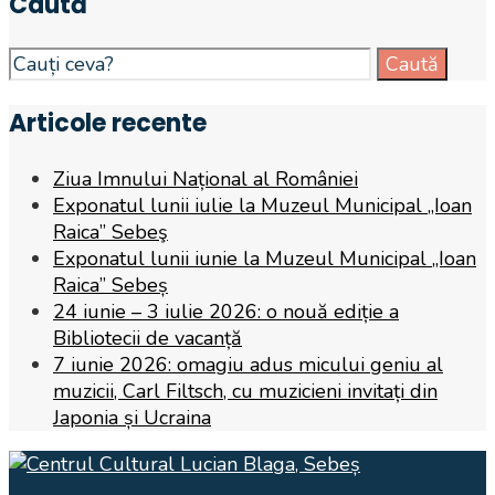
Caută
Search
Caută
for:
Articole recente
Ziua Imnului Național al României
Exponatul lunii iulie la Muzeul Municipal „Ioan
Raica” Sebeş
Exponatul lunii iunie la Muzeul Municipal „Ioan
Raica” Sebeș
24 iunie – 3 iulie 2026: o nouă ediție a
Bibliotecii de vacanță
7 iunie 2026: omagiu adus micului geniu al
muzicii, Carl Filtsch, cu muzicieni invitați din
Japonia și Ucraina