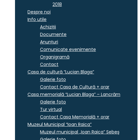
2018
Despre noi
Info utile
Achiziții
Documente
Anunțuri
Comunicate evenimente
Organigramă
Contact
Casa de cultură “Lucian Blaga”
Galerie foto
Contact Casa de Cultură + orar
Casa memorială “Lucian Blaga” – Lancrăm
Galerie foto
Tur virtual
Contact Casa Memorială + orar
Muzeul Municipal “Ioan Raica”
Muzeul municipal „Ioan Raica” Sebeş
Galerie foto