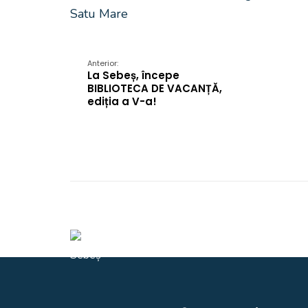
Satu Mare
Anterior:
La Sebeș, începe
BIBLIOTECA DE VACANȚĂ,
ediția a V-a!