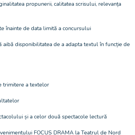
inalitatea propunerii, calitatea scrisului, relevanța
e înainte de data limită a concursului
ibă disponibilitatea de a adapta textul în funcție de
rimitere a textelor
tatelor
acolului și a celor două spectacole lectură
venimentului FOCUS DRAMA la Teatrul de Nord