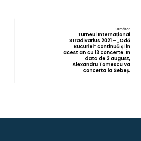
Următor:
Turneul Internațional
Stradivarius 2021 – „Odă
Bucuriei” continuă și în
acest an cu 13 concerte. În
data de 3 august,
Alexandru Tomescu va
concerta la Sebeș.