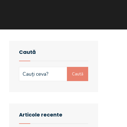
Caută
Search
Caută
for:
Articole recente