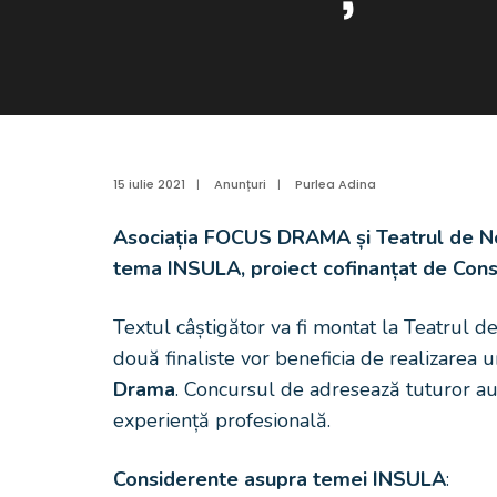
15 iulie 2021
|
Anunțuri
|
Purlea Adina
Asociația FOCUS DRAMA și Teatrul de No
tema INSULA, proiect cofinanțat de Cons
Textul câștigător va fi montat la Teatrul 
două finaliste vor beneficia de realizarea
Drama
. Concursul de adresează tuturor au
experiență profesională.
Considerente asupra temei INSULA
: