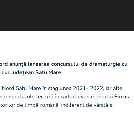
rd anunță lansarea concursului de dramaturgie cu
iliul Județean Satu Mare.
de Nord Satu Mare în stagiunea 2021- 2022, iar alte
 unor spectacole lectură în cadrul evenimentului
Focus
torilor de limbă română, indiferent de vârstă și