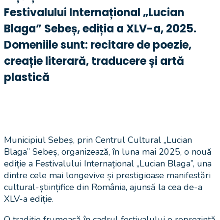
Festivalului Internațional „Lucian
Blaga” Sebeș, ediția a XLV-a, 2025.
Domeniile sunt: recitare de poezie,
creație literară, traducere și artă
plastică
Municipiul Sebeș, prin Centrul Cultural „Lucian
Blaga” Sebeș, organizează, în luna mai 2025, o nouă
ediție a Festivalului Internațional „Lucian Blaga”, una
dintre cele mai longevive și prestigioase manifestări
cultural-științifice din România, ajunsă la cea de-a
XLV-a ediție.
O tradiție frumoasă în cadrul festivalului o reprezintă