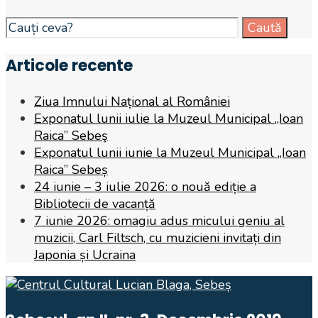
Search
Caută
for:
Articole recente
Ziua Imnului Național al României
Exponatul lunii iulie la Muzeul Municipal „Ioan
Raica” Sebeş
Exponatul lunii iunie la Muzeul Municipal „Ioan
Raica” Sebeș
24 iunie – 3 iulie 2026: o nouă ediție a
Bibliotecii de vacanță
7 iunie 2026: omagiu adus micului geniu al
muzicii, Carl Filtsch, cu muzicieni invitați din
Japonia și Ucraina