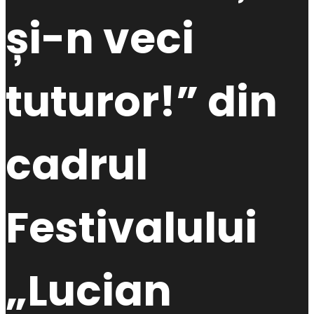
și-n veci
tuturor!” din
cadrul
Festivalului
„Lucian