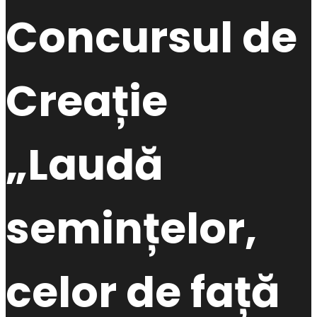
Concursul de
Creație
„Laudă
semințelor,
celor de față