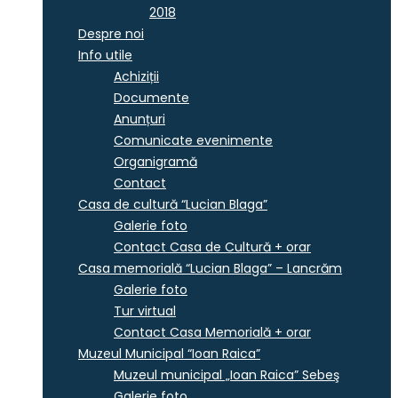
2018
Despre noi
Info utile
Achiziții
Documente
Anunțuri
Comunicate evenimente
Organigramă
Contact
Casa de cultură “Lucian Blaga”
Galerie foto
Contact Casa de Cultură + orar
Casa memorială “Lucian Blaga” – Lancrăm
Galerie foto
Tur virtual
Contact Casa Memorială + orar
Muzeul Municipal “Ioan Raica”
Muzeul municipal „Ioan Raica” Sebeş
Galerie foto