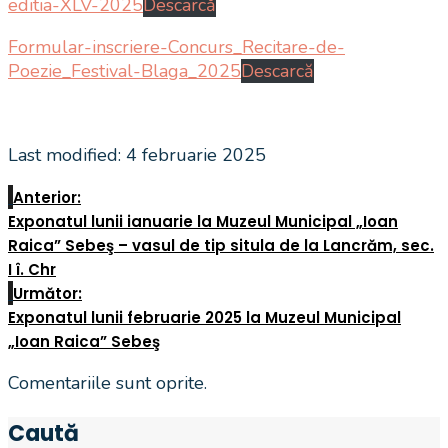
editia-XLV-2025
Descarcă
Formular-inscriere-Concurs_Recitare-de-
Poezie_Festival-Blaga_2025
Descarcă
Last modified: 4 februarie 2025
Anterior:
Exponatul lunii ianuarie la Muzeul Municipal „Ioan
Raica” Sebeş – vasul de tip situla de la Lancrăm, sec.
I î. Chr
Următor:
Exponatul lunii februarie 2025 la Muzeul Municipal
„Ioan Raica” Sebeş
Comentariile sunt oprite.
Caută