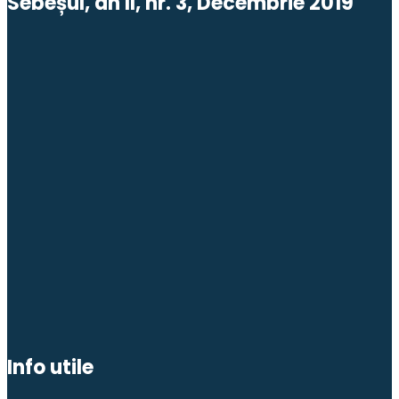
Sebeșul, an II, nr. 3, Decembrie 2019
Info utile