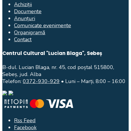
Achiziții
Documente
Anunțuri
Comunicate evenimente
Organigramă
Contact
Centrul Cultural "Lucian Blaga", Sebeș
B-dul. Lucian Blaga, nr. 45, cod poștal 515800,
Sebeș, jud. Alba
Telefon:
0372-930-929
• Luni – Marți, 8:00 – 16:00
Rss Feed
Facebook