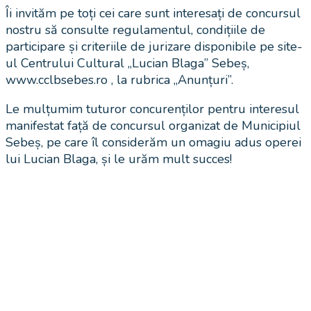
Îi invităm pe toți cei care sunt interesați de concursul
nostru să consulte regulamentul, condițiile de
participare și criteriile de jurizare disponibile pe site-
ul Centrului Cultural „Lucian Blaga” Sebeș,
www.cclbsebes.ro , la rubrica „Anunțuri”.
Le mulțumim tuturor concurenților pentru interesul
manifestat față de concursul organizat de Municipiul
Sebeș, pe care îl considerăm un omagiu adus operei
lui Lucian Blaga, și le urăm mult succes!