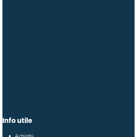
Info utile
Achiziții