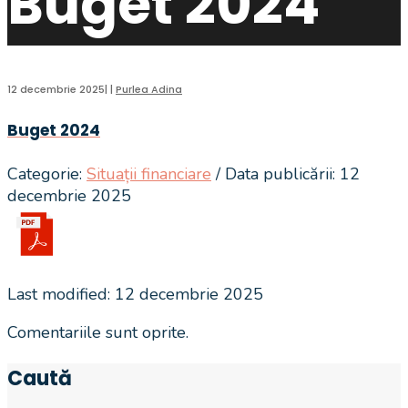
Buget 2024
12 decembrie 2025
|
|
Purlea Adina
Buget 2024
Categorie:
Situații financiare
/ Data publicării: 12
decembrie 2025
Last modified: 12 decembrie 2025
Comentariile sunt oprite.
Caută