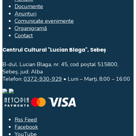
Documente
Anunțuri
Comunicate evenimente
Organigramă
Contact
Centrul Cultural "Lucian Blaga", Sebeș
B-dul. Lucian Blaga, nr. 45, cod poștal 515800,
Sebeș, jud. Alba
Telefon:
0372-930-929
• Luni – Marți, 8:00 – 16:00
Rss Feed
Facebook
YouTube