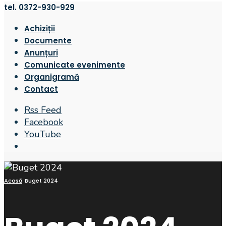
tel. 0372-930-929
Achiziții
Documente
Anunțuri
Comunicate evenimente
Organigramă
Contact
Rss Feed
Facebook
YouTube
Open
Search
Window
Acasă
Buget 2024