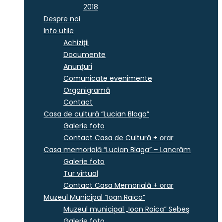
2018
Despre noi
Info utile
Achiziții
Documente
Anunțuri
Comunicate evenimente
Organigramă
Contact
Casa de cultură “Lucian Blaga”
Galerie foto
Contact Casa de Cultură + orar
Casa memorială “Lucian Blaga” – Lancrăm
Galerie foto
Tur virtual
Contact Casa Memorială + orar
Muzeul Municipal “Ioan Raica”
Muzeul municipal „Ioan Raica” Sebeş
Galerie foto