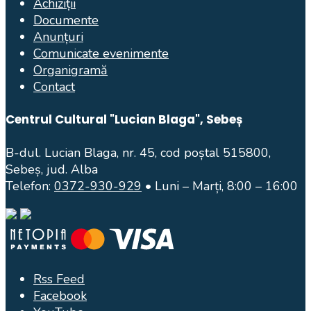
Achiziții
Documente
Anunțuri
Comunicate evenimente
Organigramă
Contact
Centrul Cultural "Lucian Blaga", Sebeș
B-dul. Lucian Blaga, nr. 45, cod poștal 515800,
Sebeș, jud. Alba
Telefon:
0372-930-929
• Luni – Marți, 8:00 – 16:00
Rss Feed
Facebook