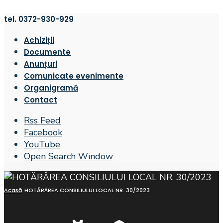
tel. 0372-930-929
Achiziții
Documente
Anunțuri
Comunicate evenimente
Organigramă
Contact
Rss Feed
Facebook
YouTube
Open Search Window
Acasă
HOTĂRÂREA CONSILIULUI LOCAL NR. 30/2023