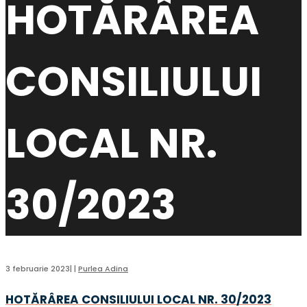
HOTĂRÂREA
CONSILIULUI
LOCAL NR.
30/2023
3 februarie 2023
|
|
Purlea Adina
HOTĂRÂREA CONSILIULUI LOCAL NR. 30/2023