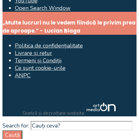
YouTube
Open Search Window
„Multe lucruri nu le vedem fiindcă le privim prea
de aproape.” - Lucian Blaga
Politica de confidențialitate
Livrare și retur
Termeni și Condiții
Ce sunt cookie-urile
ANPC
Graficã și dezvoltare website
Search for:
Caută