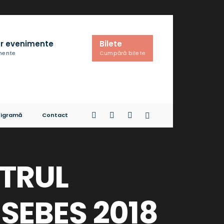
r evenimente
Bilete
imente
Cumpără bilete
igramă
Contact
NTRUL
SEBEȘ 2018