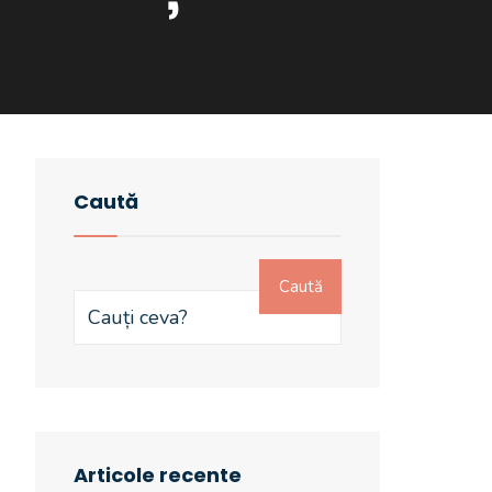
Caută
Caută
Articole recente