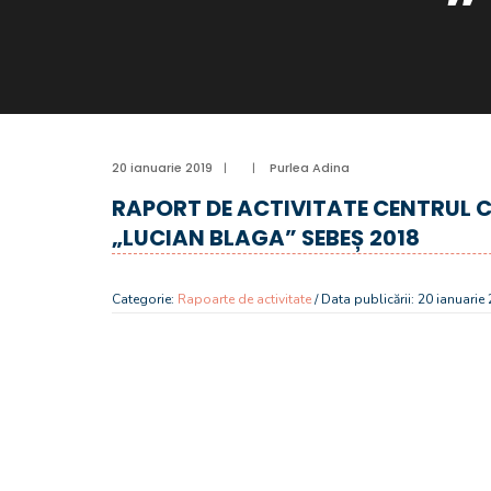
20 ianuarie 2019
|
|
Purlea Adina
RAPORT DE ACTIVITATE CENTRUL 
„LUCIAN BLAGA” SEBEȘ 2018
Categorie:
Rapoarte de activitate
/ Data publicării: 20 ianuarie