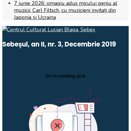
7 iunie 2026: omagiu adus micului geniu al
muzicii, Carl Filtsch, cu muzicieni invitați din
Japonia și Ucraina
Sebeșul, an II, nr. 3, Decembrie 2019