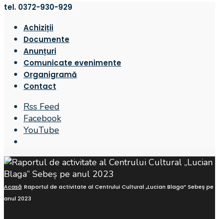
tel. 0372-930-929
Achiziții
Documente
Anunțuri
Comunicate evenimente
Organigramă
Contact
Rss Feed
Facebook
YouTube
Open
Search
Window
Acasă
Raportul de activitate al Centrului Cultural „Lucian Blaga” Sebeș pe
anul 2023