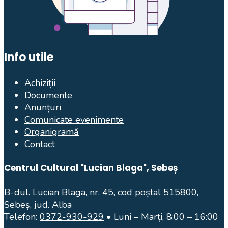
Info utile
Achiziții
Documente
Anunțuri
Comunicate evenimente
Organigramă
Contact
Centrul Cultural "Lucian Blaga", Sebeș
B-dul. Lucian Blaga, nr. 45, cod poștal 515800,
Sebeș, jud. Alba
Telefon:
0372-930-929
• Luni – Marți, 8:00 – 16:00