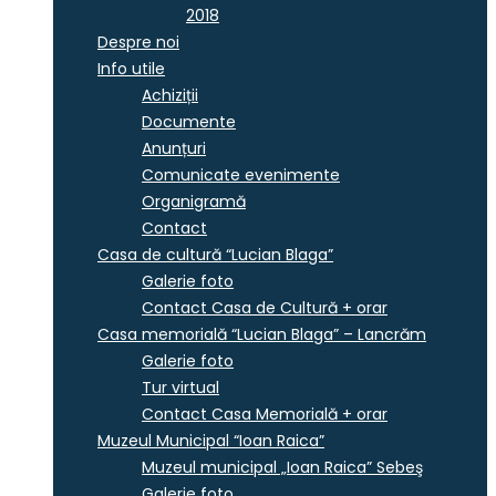
2018
Despre noi
Info utile
Achiziții
Documente
Anunțuri
Comunicate evenimente
Organigramă
Contact
Casa de cultură “Lucian Blaga”
Galerie foto
Contact Casa de Cultură + orar
Casa memorială “Lucian Blaga” – Lancrăm
Galerie foto
Tur virtual
Contact Casa Memorială + orar
Muzeul Municipal “Ioan Raica”
Muzeul municipal „Ioan Raica” Sebeş
Galerie foto