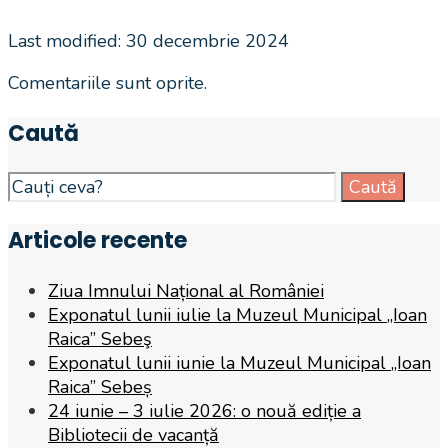
Last modified: 30 decembrie 2024
Comentariile sunt oprite.
Caută
Search
Caută
for:
Articole recente
Ziua Imnului Național al României
Exponatul lunii iulie la Muzeul Municipal „Ioan
Raica” Sebeş
Exponatul lunii iunie la Muzeul Municipal „Ioan
Raica” Sebeș
24 iunie – 3 iulie 2026: o nouă ediție a
Bibliotecii de vacanță