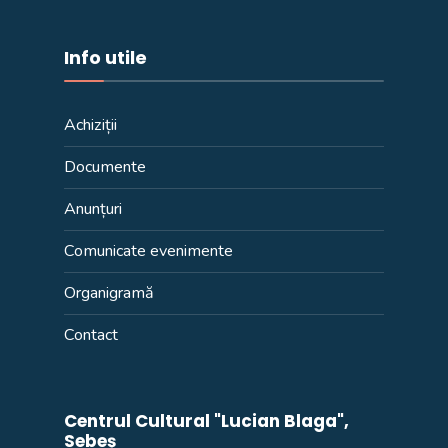
Info utile
Achiziții
Documente
Anunțuri
Comunicate evenimente
Organigramă
Contact
Centrul Cultural "Lucian Blaga",
Sebeș