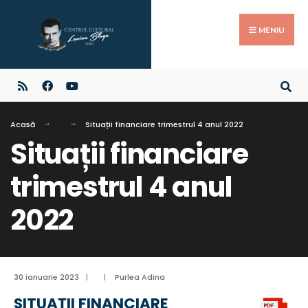
MENIU
Acasă
Situații financiare trimestrul 4 anul 2022
Situații financiare
trimestrul 4 anul
2022
30 ianuarie 2023
|
|
Purlea Adina
SITUAȚII FINANCIARE