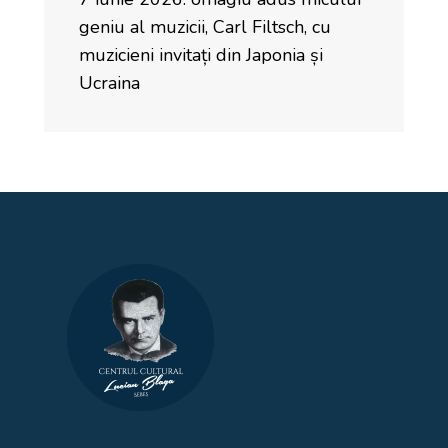
geniu al muzicii, Carl Filtsch, cu
muzicieni invitați din Japonia și
Ucraina