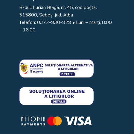
B-dul. Lucian Blaga, nr. 45, cod poștal
515800, Sebeș, jud. Alba
Telefon:
0372-930-929
• Luni – Marți, 8:00
– 16:00