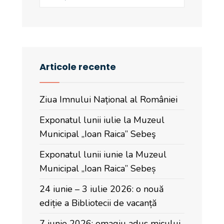
Articole recente
Ziua Imnului Național al României
Exponatul lunii iulie la Muzeul
Municipal „Ioan Raica” Sebeş
Exponatul lunii iunie la Muzeul
Municipal „Ioan Raica” Sebeș
24 iunie – 3 iulie 2026: o nouă
ediție a Bibliotecii de vacanță
7 iunie 2026: omagiu adus micului