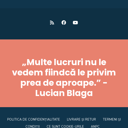
„Multe lucruri nu le
vedem fiindcă le privim
prea de aproape.” -
Lucian Blaga
POLITICA DE CONFIDENȚIALITATE
LIVRARE ȘI RETUR
TERMENI ȘI
CONDIȚII
CE SUNT COOKIE-URILE
ANPC