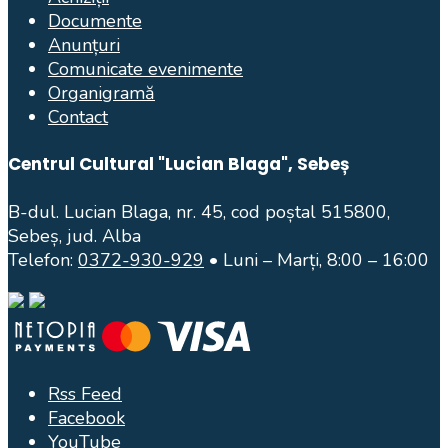
Documente
Anunțuri
Comunicate evenimente
Organigramă
Contact
Centrul Cultural "Lucian Blaga", Sebeș
B-dul. Lucian Blaga, nr. 45, cod poștal 515800,
Sebeș, jud. Alba
Telefon:
0372-930-929
• Luni – Marți, 8:00 – 16:00
Rss Feed
Facebook
YouTube