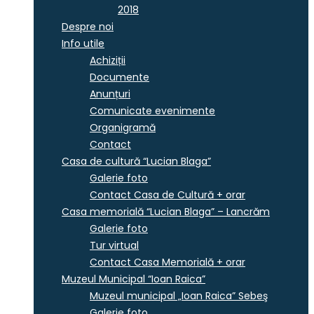
2018
Despre noi
Info utile
Achiziții
Documente
Anunțuri
Comunicate evenimente
Organigramă
Contact
Casa de cultură “Lucian Blaga”
Galerie foto
Contact Casa de Cultură + orar
Casa memorială “Lucian Blaga” – Lancrăm
Galerie foto
Tur virtual
Contact Casa Memorială + orar
Muzeul Municipal “Ioan Raica”
Muzeul municipal „Ioan Raica” Sebeş
Galerie foto