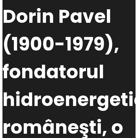
Dorin Pavel
(1900-1979),
fondatorul
hidroenergetic
româneşti, o