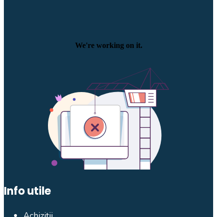
Info utile
Achiziții