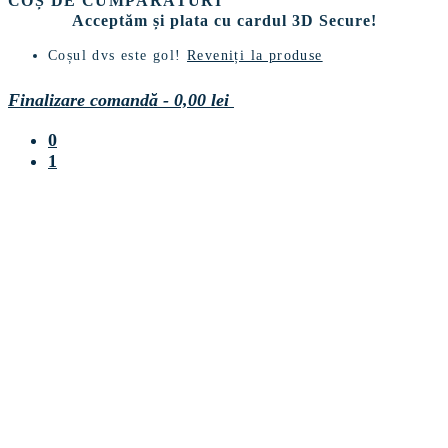
COȘ DE CUMPĂRATURI
Window
Acceptăm și plata cu cardul 3D Secure!
Coșul dvs este gol!
Reveniți la produse
Finalizare comandă
-
0,00 lei
0
1