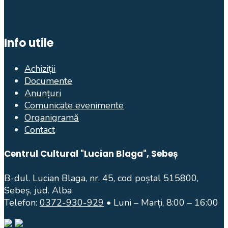
Info utile
Achiziții
Documente
Anunțuri
Comunicate evenimente
Organigramă
Contact
Centrul Cultural "Lucian Blaga", Sebeș
B-dul. Lucian Blaga, nr. 45, cod poștal 515800,
Sebeș, jud. Alba
Telefon:
0372-930-929
• Luni – Marți, 8:00 – 16:00