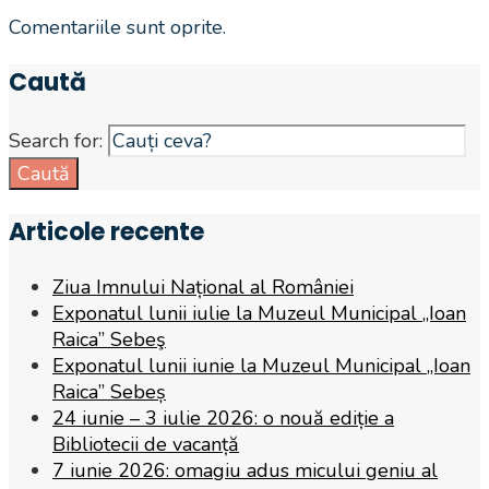
Comentariile sunt oprite.
Caută
Search for:
Caută
Articole recente
Ziua Imnului Național al României
Exponatul lunii iulie la Muzeul Municipal „Ioan
Raica” Sebeş
Exponatul lunii iunie la Muzeul Municipal „Ioan
Raica” Sebeș
24 iunie – 3 iulie 2026: o nouă ediție a
Bibliotecii de vacanță
7 iunie 2026: omagiu adus micului geniu al