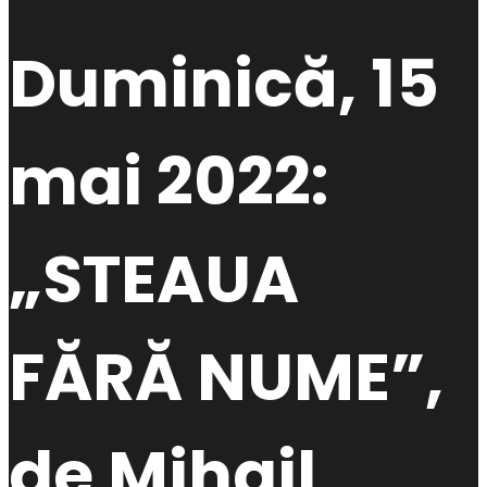
Duminică, 15
mai 2022:
„STEAUA
FĂRĂ NUME”,
de Mihail