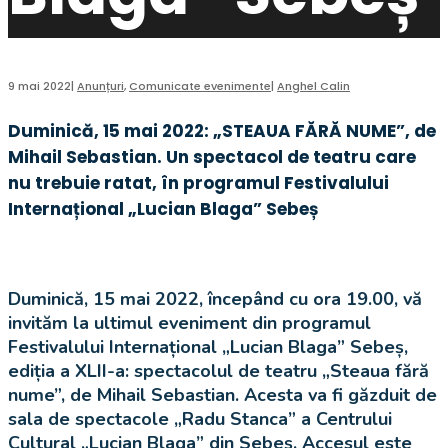
9 mai 2022
|
Anunțuri
,
Comunicate evenimente
|
Anghel Calin
Duminică, 15 mai 2022: „STEAUA FĂRĂ NUME”, de
Mihail Sebastian. Un spectacol de teatru care
nu trebuie ratat, în programul Festivalului
Internațional „Lucian Blaga” Sebeș
Duminică, 15 mai 2022, începând cu ora 19.00, vă
invităm la ultimul eveniment din programul
Festivalului Internațional „Lucian Blaga” Sebeș,
ediția a XLII-a: spectacolul de teatru „Steaua fără
nume”, de Mihail Sebastian. Acesta va fi găzduit de
sala de spectacole „Radu Stanca” a Centrului
Cultural „Lucian Blaga” din Sebeș. Accesul este