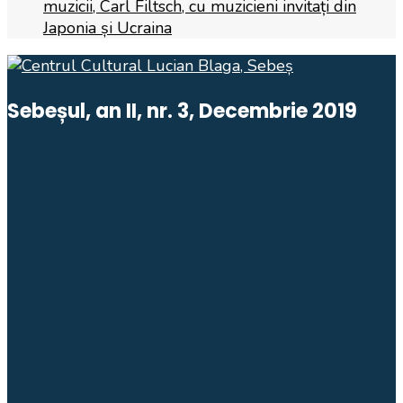
muzicii, Carl Filtsch, cu muzicieni invitați din
Japonia și Ucraina
Sebeșul, an II, nr. 3, Decembrie 2019