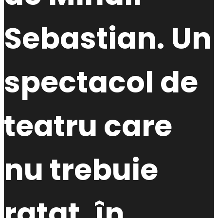
Sebastian. Un
spectacol de
teatru care
nu trebuie
ratat, în