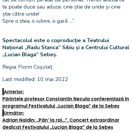
te poate duce sau aduce, cine știe de unde și cine
știe către unde!
Spre o stea, o iubire, o gară …”.
Spectacolul este o coproducție a Teatrului
Național „Radu Stanca” Sibiu și a Centrului Cultural
„Lucian Blaga” Sebeș.
Regia: Florin Coşuleţ
Last modified: 10 mai 2022
Anterior:
Părintele profesor Constantin Necula conferențiază în
programul Festivalului „Lucian Blaga” de la Sebeș
Următor:
Adrian Naidin: „Pân’ la rai…”. Concert extraordinar
dedicat Festivalului „Lucian Blaga” de la Sebeș