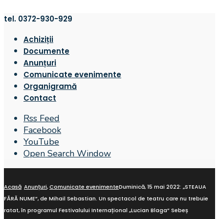
tel. 0372-930-929
Achiziții
Documente
Anunțuri
Comunicate evenimente
Organigramă
Contact
Rss Feed
Facebook
YouTube
Open Search Window
Acasă
Anunțuri
,
Comunicate evenimente
Duminică, 15 mai 2022: „STEAUA
FĂRĂ NUME”, de Mihail Sebastian. Un spectacol de teatru care nu trebuie
ratat, în programul Festivalului Internațional „Lucian Blaga” Sebeș