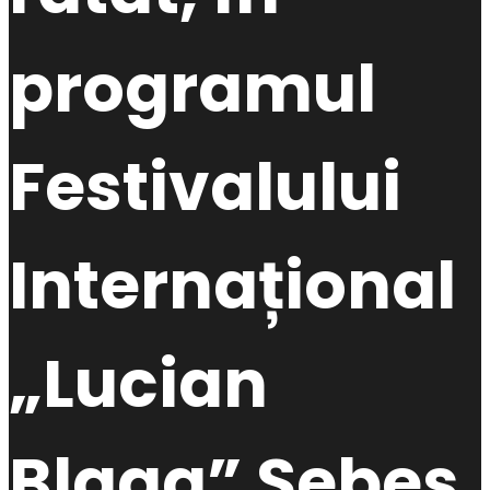
programul
Festivalului
Internațional
„Lucian
Blaga” Sebeș