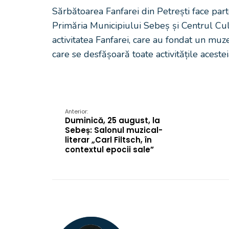
Sărbătoarea Fanfarei din Petrești face part
Primăria Municipiului Sebeș și Centrul Cult
activitatea Fanfarei, care au fondat un muze
care se desfășoară toate activitățile acesteia
Anterior:
Duminică, 25 august, la
Sebeș: Salonul muzical-
literar „Carl Filtsch, în
contextul epocii sale”