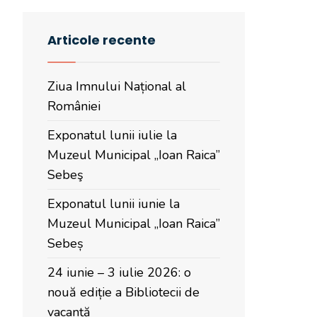
Articole recente
Ziua Imnului Național al
României
Exponatul lunii iulie la
Muzeul Municipal „Ioan Raica”
Sebeş
Exponatul lunii iunie la
Muzeul Municipal „Ioan Raica”
Sebeș
24 iunie – 3 iulie 2026: o
nouă ediție a Bibliotecii de
vacanță