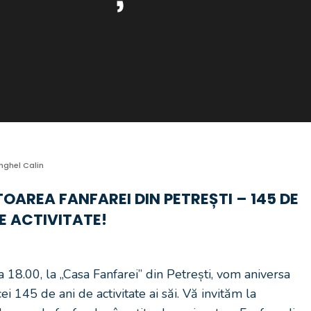
nghel Calin
OAREA FANFAREI DIN PETREȘTI – 145 DE
E ACTIVITATE!
18.00, la „Casa Fanfarei” din Petrești, vom aniversa
i 145 de ani de activitate ai săi. Vă invităm la