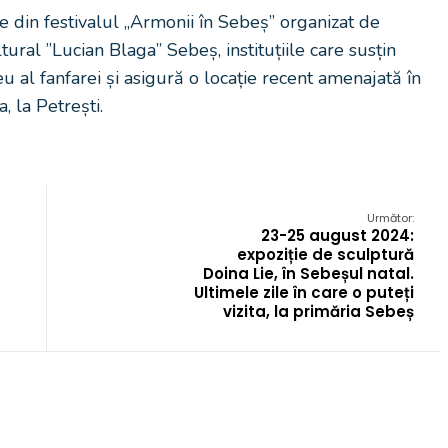
e din festivalul „Armonii în Sebeș” organizat de
ural ”Lucian Blaga” Sebeș, instituțiile care susțin
u al fanfarei și asigură o locație recent amenajată în
, la Petrești.
Următor:
23-25 august 2024:
expoziție de sculptură
Doina Lie, în Sebeșul natal.
Ultimele zile în care o puteți
vizita, la primăria Sebeș