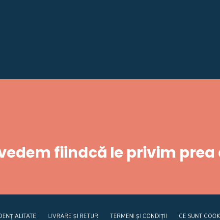
 vedem fiindcă le privim prea
DENȚIALITATE
LIVRARE ȘI RETUR
TERMENI ȘI CONDIȚII
CE SUNT COOK