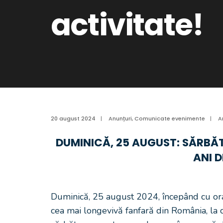
activitate!
20 august 2024
|
Anunțuri
,
Comunicate evenimente
|
A
DUMINICĂ, 25 AUGUST: SĂRBĂT
ANI D
Duminică, 25 august 2024, începând cu ora 
cea mai longevivă fanfară din România, la ce