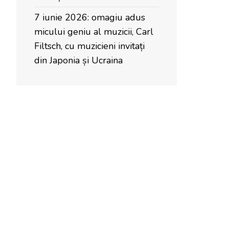
7 iunie 2026: omagiu adus
micului geniu al muzicii, Carl
Filtsch, cu muzicieni invitați
din Japonia și Ucraina