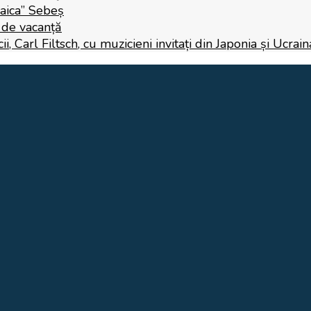
Raica” Sebeș
i de vacanță
 Carl Filtsch, cu muzicieni invitați din Japonia și Ucrain