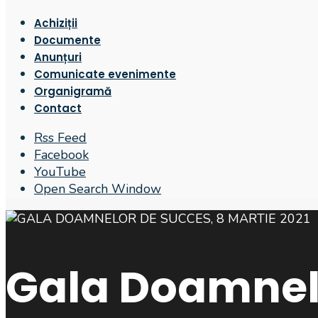
Achiziții
Documente
Anunțuri
Comunicate evenimente
Organigramă
Contact
Rss Feed
Facebook
YouTube
Open Search Window
Gala Doamnel