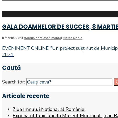
GALA DOAMNELOR DE SUCCES, 8 MARTIE
8 martie 2021
|
Comunicate evenimente
|
Mitrea Nadia
EVENIMENT ONLINE *Un proiect susținut de Municipiu
2021
Caută
Search for:
Articole recente
Ziua Imnului Național al României
Exponatul lunii iulie la Muzeul Municipal „Ioan R