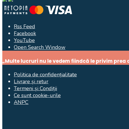
Rss Feed
Facebook
YouTube
Open Search Window
„Multe lucruri nu le vedem fiindcă le privim prea
Politica de confidențialitate
Livrare și retur
Termeni și Condiții
Ce sunt cookie-urile
ANPC