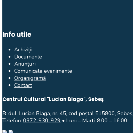
Info utile
Achiziții
Documente
Anunțuri
Comunicate evenimente
Organigramă
Contact
Centrul Cultural "Lucian Blaga", Sebeș
B-dul. Lucian Blaga, nr. 45, cod poștal 515800, Sebeș,
Telefon:
0372-930-929
• Luni – Marți, 8:00 – 16:00