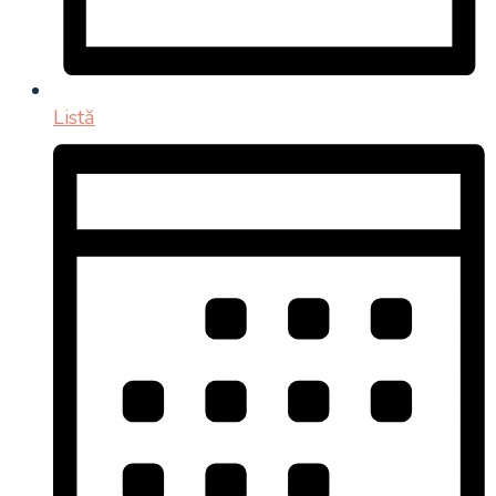
Listă