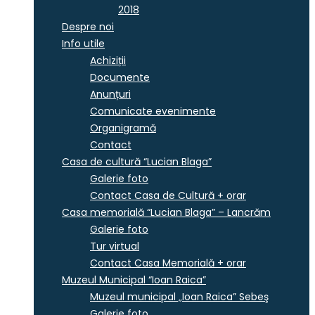
2018
Despre noi
Info utile
Achiziții
Documente
Anunțuri
Comunicate evenimente
Organigramă
Contact
Casa de cultură “Lucian Blaga”
Galerie foto
Contact Casa de Cultură + orar
Casa memorială “Lucian Blaga” – Lancrăm
Galerie foto
Tur virtual
Contact Casa Memorială + orar
Muzeul Municipal “Ioan Raica”
Muzeul municipal „Ioan Raica” Sebeş
Galerie foto