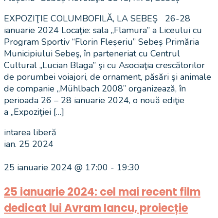
EXPOZIŢIE COLUMBOFILĂ, LA SEBEŞ 26-28
ianuarie 2024 Locaţie: sala „Flamura” a Liceului cu
Program Sportiv “Florin Fleșeriu” Sebeș Primăria
Municipiului Sebeş, în parteneriat cu Centrul
Cultural „Lucian Blaga” şi cu Asociaţia crescătorilor
de porumbei voiajori, de ornament, păsări şi animale
de companie „Mühlbach 2008” organizează, în
perioada 26 – 28 ianuarie 2024, o nouă ediţie
a „Expoziţiei […]
intarea liberă
ian.
25
2024
25 ianuarie 2024 @ 17:00
-
19:30
25 ianuarie 2024: cel mai recent film
dedicat lui Avram Iancu, proiecție