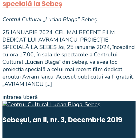
specială la Sebeș
Centrul Cultural „Lucian Blaga” Sebeș
25 IANUARIE 2024: CEL MAI RECENT FILM
DEDICAT LUI AVRAM IANCU, PROIECȚIE
SPECIALĂ LA SEBEȘ Joi, 25 ianuarie 2024, începând
cu ora 17.00, în sala de spectacole a Centrului
Cultural „Lucian Blaga” din Sebeș, va avea loc
proiecția specială a celui mai recent film dedicat
eroului Avram Iancu. Accesul publicului va fi gratuit.
„AVRAM IANCU […]
intrarea liberă
Sebeșul, an II, nr. 3, Decembrie 2019