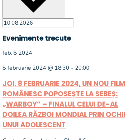
Evenimente trecute
feb.
8
2024
8 februarie 2024 @ 18:30
-
20:00
JOI, 8 FEBRUARIE 2024, UN NOU FILM
ROMÂNESC POPOSEȘTE LA SEBEȘ:
„WARBOY” – FINALUL CELUI DE-AL
DOILEA RĂZBOI MONDIAL PRIN OCHII
UNUI ADOLESCENT