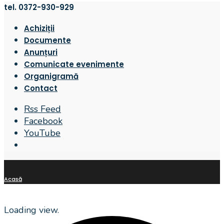
tel. 0372-930-929
Achiziții
Documente
Anunțuri
Comunicate evenimente
Organigramă
Contact
Rss Feed
Facebook
YouTube
Open
Search
Window
Acasă
Loading view.