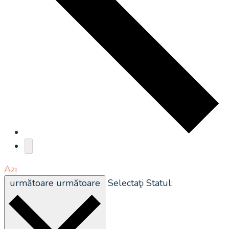
Azi
următoare
următoare
Selectaţi Statul: