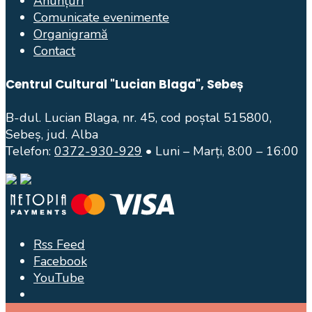
Anunțuri
Comunicate evenimente
Organigramă
Contact
Centrul Cultural "Lucian Blaga", Sebeș
B-dul. Lucian Blaga, nr. 45, cod poștal 515800,
Sebeș, jud. Alba
Telefon:
0372-930-929
• Luni – Marți, 8:00 – 16:00
Rss Feed
Facebook
YouTube
Open
Search