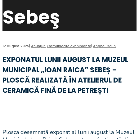
Sebeş
12 august 2025
|
Anunțuri
,
Comunicate evenimente
|
Anghel Calin
EXPONATUL LUNII AUGUST LA MUZEUL
MUNICIPAL „IOAN RAICA” SEBEȘ –
PLOSCĂ REALIZATĂ ÎN ATELIERUL DE
CERAMICĂ FINĂ DE LA PETREȘTI
Plosca desemnată exponat al lunii august la Muzeul