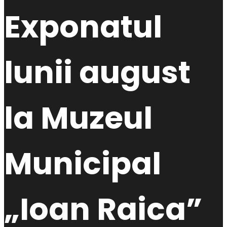
Exponatul
lunii august
la Muzeul
Municipal
„Ioan Raica”