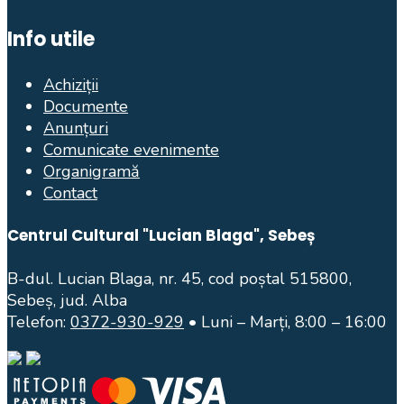
Info utile
Achiziții
Documente
Anunțuri
Comunicate evenimente
Organigramă
Contact
Centrul Cultural "Lucian Blaga", Sebeș
B-dul. Lucian Blaga, nr. 45, cod poștal 515800,
Sebeș, jud. Alba
Telefon:
0372-930-929
• Luni – Marți, 8:00 – 16:00