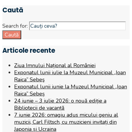
Caută
Search for:
Caută
Articole recente
Ziua Imnului Național al României
Exponatul lunii iulie la Muzeul Municipal „Ioan
Raica” Sebeş
Exponatul lunii iunie la Muzeul Municipal „Ioan
Raica” Sebeș
24 iunie – 3 iulie 2026: o nouă ediție a
Bibliotecii de vacanță
7 iunie 2026: omagiu adus micului geniu al
muzicii, Carl Filtsch, cu muzicieni invitați din
Japonia și Ucraina