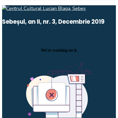
Sebeșul, an II, nr. 3, Decembrie 2019