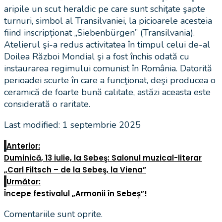
aripile un scut heraldic pe care sunt schiţate şapte
turnuri, simbol al Transilvaniei, la picioarele acesteia
fiind inscripționat „Siebenbürgen” (Transilvania).
Atelierul şi-a redus activitatea în timpul celui de-al
Doilea Război Mondial şi a fost închis odată cu
instaurarea regimului comunist în România. Datorită
perioadei scurte în care a funcţionat, deşi producea o
ceramică de foarte bună calitate, astăzi aceasta este
considerată o raritate.
Last modified: 1 septembrie 2025
Anterior:
Duminică, 13 iulie, la Sebeş: Salonul muzical-literar
„Carl Filtsch – de la Sebeş, la Viena”
Următor:
Începe festivalul „Armonii în Sebeș”!
Comentariile sunt oprite.