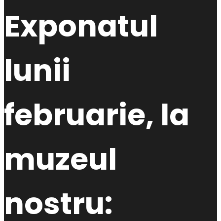
Exponatul
lunii
februarie, la
muzeul
nostru: