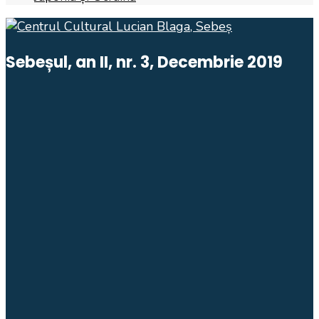
Sebeșul, an II, nr. 3, Decembrie 2019