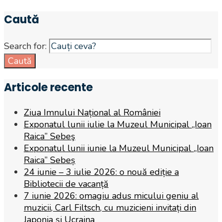
Caută
Search for:
Caută
Articole recente
Ziua Imnului Național al României
Exponatul lunii iulie la Muzeul Municipal „Ioan
Raica” Sebeş
Exponatul lunii iunie la Muzeul Municipal „Ioan
Raica” Sebeș
24 iunie – 3 iulie 2026: o nouă ediție a
Bibliotecii de vacanță
7 iunie 2026: omagiu adus micului geniu al
muzicii, Carl Filtsch, cu muzicieni invitați din
Japonia și Ucraina