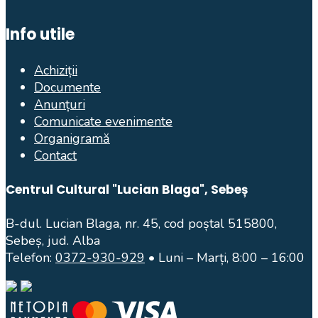
Info utile
Achiziții
Documente
Anunțuri
Comunicate evenimente
Organigramă
Contact
Centrul Cultural "Lucian Blaga", Sebeș
B-dul. Lucian Blaga, nr. 45, cod poștal 515800,
Sebeș, jud. Alba
Telefon:
0372-930-929
• Luni – Marți, 8:00 – 16:00