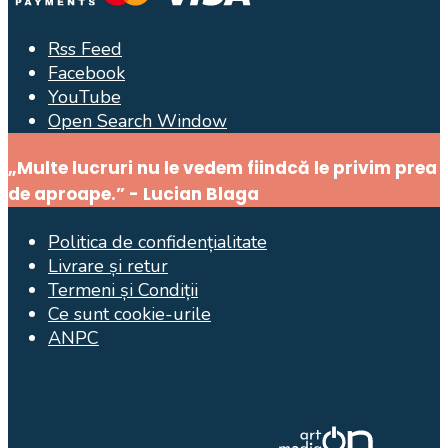
Rss Feed
Facebook
YouTube
Open Search Window
„Multe lucruri nu le vedem fiindcă le privim prea
de aproape.” - Lucian Blaga
Politica de confidențialitate
Livrare și retur
Termeni și Condiții
Ce sunt cookie-urile
ANPC