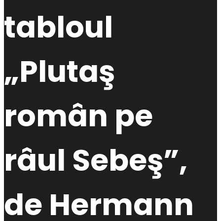
tabloul
„Plutaş
român pe
râul Sebeş”,
de Hermann