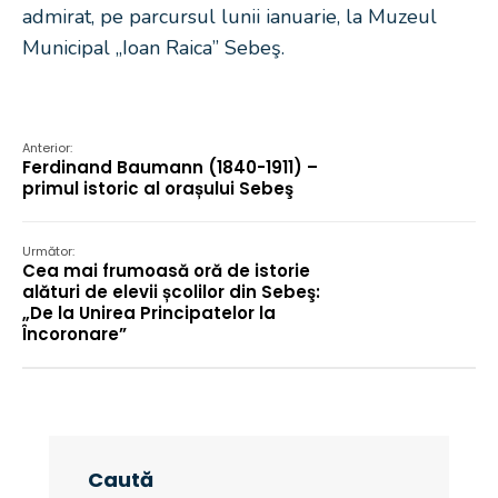
admirat, pe parcursul lunii ianuarie, la Muzeul
Municipal „Ioan Raica” Sebeş.
Anterior:
Ferdinand Baumann (1840-1911) –
primul istoric al orașului Sebeş
Următor:
Cea mai frumoasă oră de istorie
alături de elevii școlilor din Sebeş:
„De la Unirea Principatelor la
Încoronare”
Caută