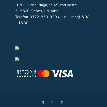
B-dul. Lucian Blaga, nr. 45, cod poștal
515800, Sebeș, jud. Alba
Telefon:
0372-930-929
• Luni – Marți, 8:00
– 16:00