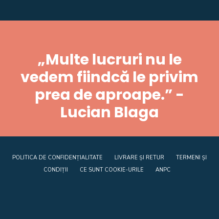
„Multe lucruri nu le
vedem fiindcă le privim
prea de aproape.” -
Lucian Blaga
POLITICA DE CONFIDENȚIALITATE
LIVRARE ȘI RETUR
TERMENI ȘI
CONDIȚII
CE SUNT COOKIE-URILE
ANPC