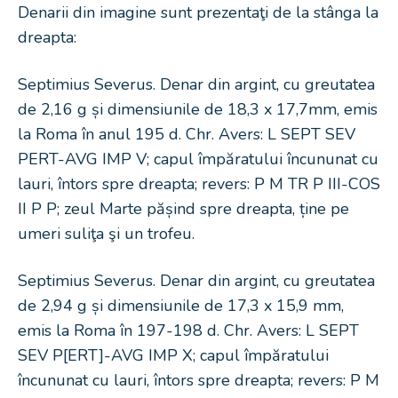
Denarii din imagine sunt prezentaţi de la stânga la
dreapta:
Septimius Severus. Denar din argint, cu greutatea
de 2,16 g și dimensiunile de 18,3 x 17,7mm, emis
la Roma în anul 195 d. Chr. Avers: L SEPT SEV
PERT-AVG IMP V; capul împăratului încununat cu
lauri, întors spre dreapta; revers: P M TR P III-COS
II P P; zeul Marte pășind spre dreapta, ține pe
umeri suliţa şi un trofeu.
Septimius Severus. Denar din argint, cu greutatea
de 2,94 g și dimensiunile de 17,3 x 15,9 mm,
emis la Roma în 197-198 d. Chr. Avers: L SEPT
SEV P[ERT]-AVG IMP X; capul împăratului
încununat cu lauri, întors spre dreapta; revers: P M