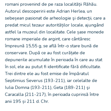
romani provenind de pe raza localității Răhău.
Autorul descoperirii este Adrian Herlea, un
sebeșean pasionat de arheologie şi detecții, care a
predat micul tezaur autorităților locale, ajungând
astfel la muzeul din localitate. Cele șase monede
romane imperiale de argint, care cântăresc
împreună 15,55 g, se află într-o stare bună de
conservare. După ce au fost curățate de
depunerile acumulate în perioada în care au stat
în sol, ele au putut fi identificate fără dificultate.
Trei dintre ele au fost emise de împăratul
Septimius Severus (193-211), iar celelalte de
Iulia Domna (193-211), Geta (189-211) şi
Caracalla (211-217), în perioada cuprinsă între
anii 195 și 211 d. Chr.