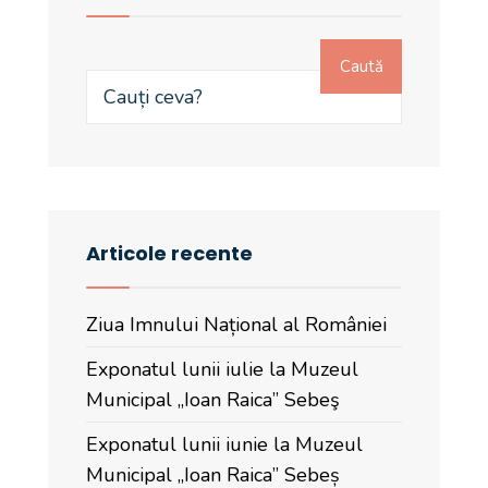
Caută
Articole recente
Ziua Imnului Național al României
Exponatul lunii iulie la Muzeul
Municipal „Ioan Raica” Sebeş
Exponatul lunii iunie la Muzeul
Municipal „Ioan Raica” Sebeș