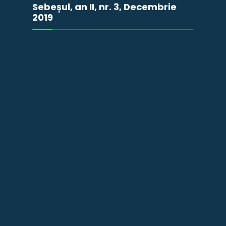
Sebeșul, an II, nr. 3, Decembrie
2019