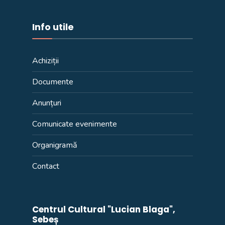
Info utile
Achiziții
Documente
Anunțuri
Comunicate evenimente
Organigramă
Contact
Centrul Cultural "Lucian Blaga",
Sebeș