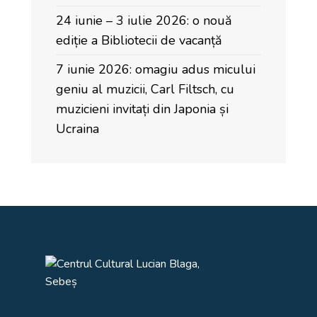
24 iunie – 3 iulie 2026: o nouă
ediție a Bibliotecii de vacanță
7 iunie 2026: omagiu adus micului
geniu al muzicii, Carl Filtsch, cu
muzicieni invitați din Japonia și
Ucraina