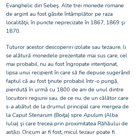
Evanghelic din Sebeş. Alte trei monede romane
de argint au fost găsite întâmplător pe raza
localităţii, în puncte neprecizate în 1867, 1869 şi
1870.
Tuturor acestor descoperiri izolate sau tezaure, li
se alătură monedele prezentate mai sus care, cel
mai probabil, nu au fost îngropate intenţionat,
lipsa unui recipient în care să fie depuse sugerând
faptul că au fost ţinute probabil într-o pungă,
pierdută în urmă cu 1800 de ani de unul dintre
locuitorii regiunii sau, de ce nu, de un călător care
s-a abătut de la drumul principal care mergea de
la
Caput Stenarum
(Boiţa) spre
Apulum
(Alba
Iulia) şi care trecea prin proximitatea Răhăului de
astăzi. Oricum ar fi fost, micul tezaur poate fi