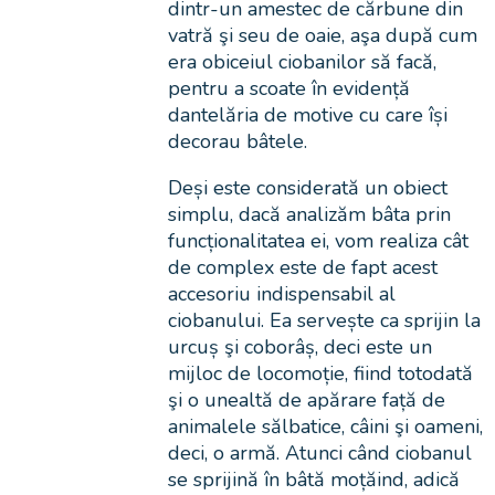
dintr-un amestec de cărbune din
vatră şi seu de oaie, aşa după cum
era obiceiul ciobanilor să facă,
pentru a scoate în evidență
dantelăria de motive cu care își
decorau bâtele.
Deși este considerată un obiect
simplu, dacă analizăm bâta prin
funcționalitatea ei, vom realiza cât
de complex este de fapt acest
accesoriu indispensabil al
ciobanului. Ea servește ca sprijin la
urcuș şi coborâș, deci este un
mijloc de locomoție, fiind totodată
şi o unealtă de apărare față de
animalele sălbatice, câini şi oameni,
deci, o armă. Atunci când ciobanul
se sprijină în bâtă moțăind, adică