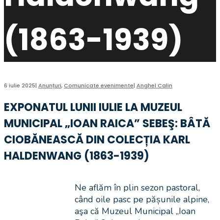
(1863-1939)
6 iulie 2025
|
Anunțuri
,
Comunicate evenimente
|
Anghel Calin
EXPONATUL LUNII IULIE LA MUZEUL
MUNICIPAL „IOAN RAICA” SEBEŞ: BÂTĂ
CIOBĂNEASCĂ DIN COLECȚIA KARL
HALDENWANG (1863-1939)
Ne aflăm în plin sezon pastoral,
când oile pasc pe pășunile alpine,
aşa că Muzeul Municipal „Ioan