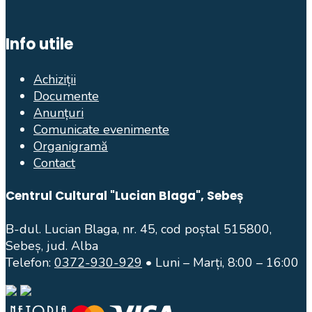
Info utile
Achiziții
Documente
Anunțuri
Comunicate evenimente
Organigramă
Contact
Centrul Cultural "Lucian Blaga", Sebeș
B-dul. Lucian Blaga, nr. 45, cod poștal 515800,
Sebeș, jud. Alba
Telefon:
0372-930-929
• Luni – Marți, 8:00 – 16:00