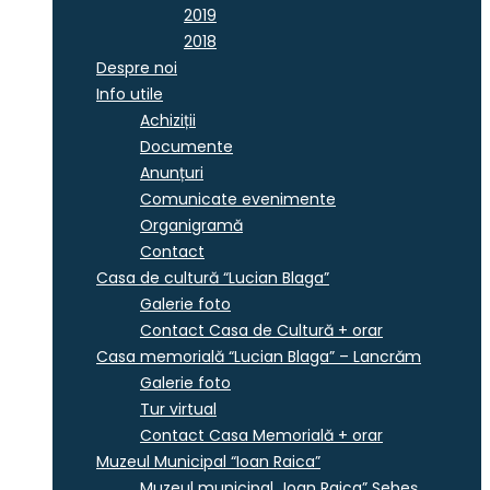
2019
2018
Despre noi
Info utile
Achiziții
Documente
Anunțuri
Comunicate evenimente
Organigramă
Contact
Casa de cultură “Lucian Blaga”
Galerie foto
Contact Casa de Cultură + orar
Casa memorială “Lucian Blaga” – Lancrăm
Galerie foto
Tur virtual
Contact Casa Memorială + orar
Muzeul Municipal “Ioan Raica”
Muzeul municipal „Ioan Raica” Sebeş