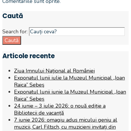
Comentariile sunt oprite.
Caută
Search for:
Caută
Articole recente
Ziua Imnului Național al României
Exponatul lunii iulie la Muzeul Municipal „Ioan
Raica” Sebeş
Exponatul lunii iunie la Muzeul Municipal „Ioan
Raica” Sebeș
24 iunie – 3 iulie 2026: o nouă ediție a
Bibliotecii de vacanță
7 iunie 2026: omagiu adus micului geniu al
muzicii, Carl Filtsch, cu muzicieni invitați din