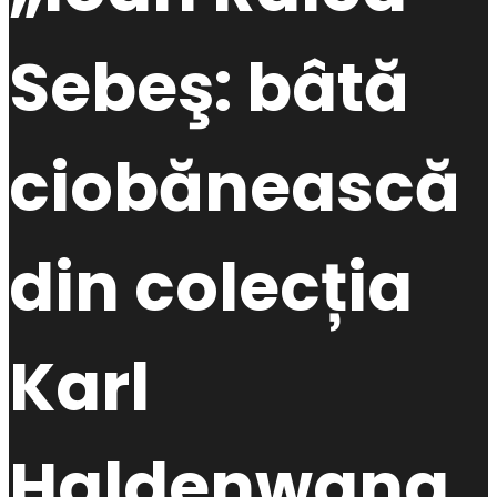
Sebeş: bâtă
ciobănească
din colecția
Karl
Haldenwang