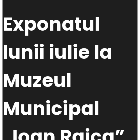
Exponatul
lunii iulie la
Muzeul
Municipal
„Ioan Raica”