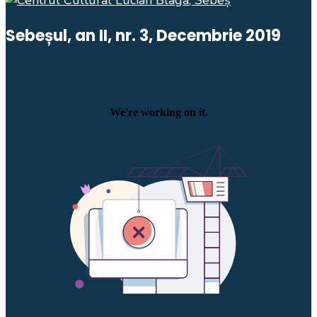
Sebeșul, an II, nr. 3, Decembrie 2019