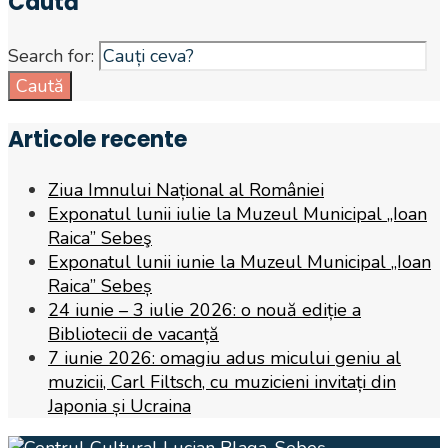
Caută
Search for:
Caută
Articole recente
Ziua Imnului Național al României
Exponatul lunii iulie la Muzeul Municipal „Ioan
Raica” Sebeş
Exponatul lunii iunie la Muzeul Municipal „Ioan
Raica” Sebeș
24 iunie – 3 iulie 2026: o nouă ediție a
Bibliotecii de vacanță
7 iunie 2026: omagiu adus micului geniu al
muzicii, Carl Filtsch, cu muzicieni invitați din
Japonia și Ucraina