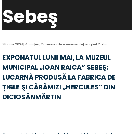
Sebeş
25 mai 2026
|
Anunțuri
,
Comunicate evenimente
|
Anghel Calin
EXPONATUL LUNII MAI, LA MUZEUL
MUNICIPAL „IOAN RAICA” SEBEŞ:
LUCARNĂ PRODUSĂ LA FABRICA DE
ȚIGLE ŞI CĂRĂMIZI „HERCULES” DIN
DICIOSÂNMĂRTIN