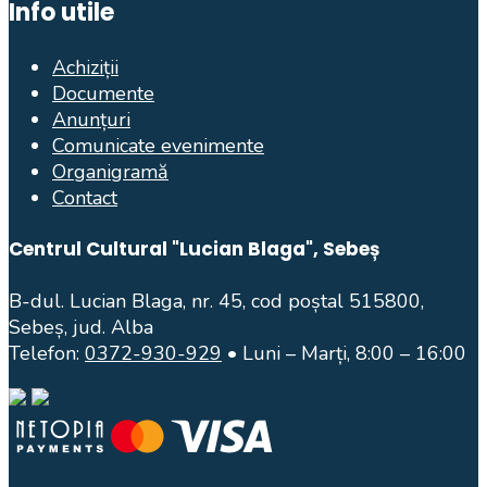
Info utile
Achiziții
Documente
Anunțuri
Comunicate evenimente
Organigramă
Contact
Centrul Cultural "Lucian Blaga", Sebeș
B-dul. Lucian Blaga, nr. 45, cod poștal 515800,
Sebeș, jud. Alba
Telefon:
0372-930-929
• Luni – Marți, 8:00 – 16:00