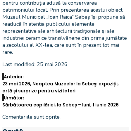
pentru contribuția adusă la conservarea
patrimoniului local. Prin prezentarea acestui obiect,
Muzeul Municipal „Ioan Raica” Sebeș își propune să
readucă în atenția publicului elemente
reprezentative ale arhitecturii tradiționale și ale
industriei ceramice transilvănene din prima jumătate
a secolului al XX-lea, care sunt în prezent tot mai
rare.
Last modified: 25 mai 2026
Anterior:
23 mai 2026, Noaptea Muzeelor la Sebeş: expoziții,
artă și surprize pentru vizitatori
Următor:
Sărbătoarea copilăriei, la Sebeș – luni, 1 iunie 2026
Comentariile sunt oprite.