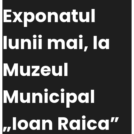
Exponatul
lunii mai, la
Muzeul
Municipal
„Ioan Raica”