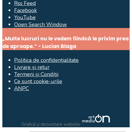
Rss Feed
Facebook
YouTube
Open Search Window
„Multe lucruri nu le vedem fiindcă le privim prea
de aproape.” - Lucian Blaga
Politica de confidențialitate
Livrare și retur
Termeni și Condiții
Ce sunt cookie-urile
ANPC
Graficã și dezvoltare website