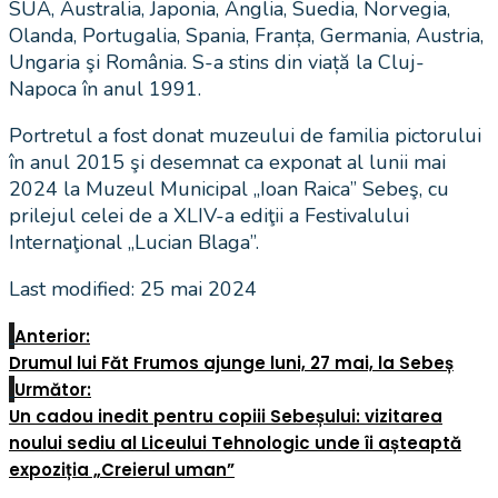
SUA, Australia, Japonia, Anglia, Suedia, Norvegia,
Olanda, Portugalia, Spania, Franța, Germania, Austria,
Ungaria şi România. S-a stins din viață la Cluj-
Napoca în anul 1991.
Portretul a fost donat muzeului de familia pictorului
în anul 2015 şi desemnat ca exponat al lunii mai
2024 la Muzeul Municipal „Ioan Raica” Sebeş, cu
prilejul celei de a XLIV-a ediţii a Festivalului
Internaţional „Lucian Blaga”.
Last modified: 25 mai 2024
Anterior:
Drumul lui Făt Frumos ajunge luni, 27 mai, la Sebeș
Următor:
Un cadou inedit pentru copiii Sebeșului: vizitarea
noului sediu al Liceului Tehnologic unde îi așteaptă
expoziția „Creierul uman”