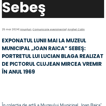
Sebeş
25 mai 2024
|
Anunțuri
,
Comunicate evenimente
|
Anghel Calin
EXPONATUL LUNII MAI LA MUZEUL
MUNICIPAL „IOAN RAICA” SEBEŞ:
PORTRETUL LUI LUCIAN BLAGA REALIZAT
DE PICTORUL CLUJEAN MIRCEA VREMIR
ÎN ANUL 1969
În colecția de artă a Muzeului Municipal „Ioan Raica”