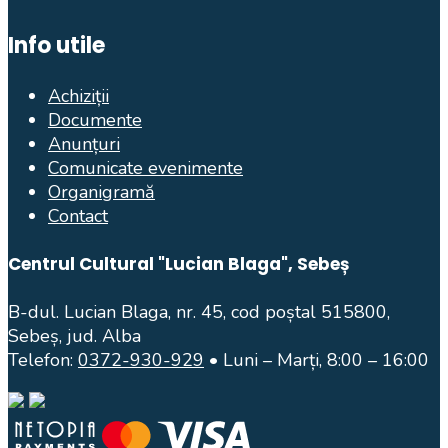
Info utile
Achiziții
Documente
Anunțuri
Comunicate evenimente
Organigramă
Contact
Centrul Cultural "Lucian Blaga", Sebeș
B-dul. Lucian Blaga, nr. 45, cod poștal 515800,
Sebeș, jud. Alba
Telefon:
0372-930-929
• Luni – Marți, 8:00 – 16:00