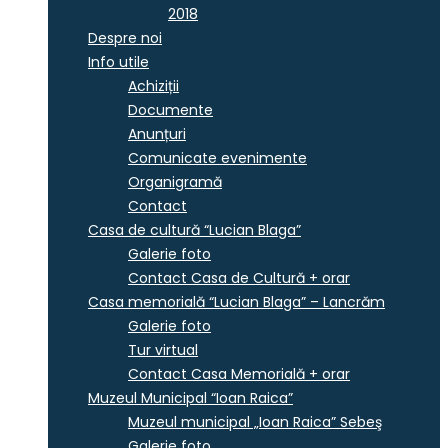
2018
Despre noi
Info utile
Achiziții
Documente
Anunțuri
Comunicate evenimente
Organigramă
Contact
Casa de cultură “Lucian Blaga”
Galerie foto
Contact Casa de Cultură + orar
Casa memorială “Lucian Blaga” – Lancrăm
Galerie foto
Tur virtual
Contact Casa Memorială + orar
Muzeul Municipal “Ioan Raica”
Muzeul municipal „Ioan Raica” Sebeş
Galerie foto