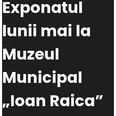
Exponatul
lunii mai la
Muzeul
Municipal
„Ioan Raica”