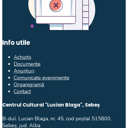
Info utile
Achiziții
Documente
Anunțuri
Comunicate evenimente
Organigramă
Contact
Centrul Cultural "Lucian Blaga", Sebeș
B-dul. Lucian Blaga, nr. 45, cod poștal 515800,
Sebeș, jud. Alba