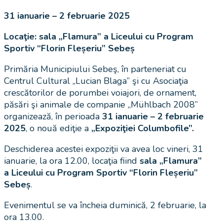
31 ianuarie – 2 februarie 2025
Locaţie: sala „Flamura” a Liceului cu Program
Sportiv “Florin Fleșeriu” Sebeș
Primăria Municipiului Sebeş, în parteneriat cu
Centrul Cultural „Lucian Blaga” şi cu Asociaţia
crescătorilor de porumbei voiajori, de ornament,
păsări şi animale de companie „Mühlbach 2008”
organizează, în perioada
31 ianuarie – 2 februarie
2025
, o nouă ediţie a
„Expoziţiei Columbofile”.
Deschiderea acestei expoziţii va avea loc vineri, 31
ianuarie, la ora 12.00, locaţia fiind
sala „Flamura”
a
Liceului cu Program Sportiv “Florin Fleșeriu”
Sebeș
.
Evenimentul se va încheia duminică, 2 februarie, la
ora 13.00.