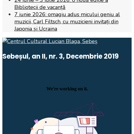
Bibliotecii de vacanță
7 iunie 2026: omagiu adus micului geniu al
muzicii, Carl Filtsch, cu muzicieni invitați din
Japonia și Ucraina
Sebeșul, an II, nr. 3, Decembrie 2019