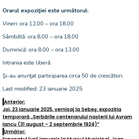
Orarul expoziţiei este următorul:
Vineri: ora 12.00 – ora 18.00
Sâmbătă: ora 8.00 – ora 18.00
Duminică: ora 8.00 – ora 13.00
Intrarea este liberă.
Şi-au anunţat participarea circa 50 de crescători.
Last modified: 23 ianuarie 2025
Anterior:
Joi, 23 ianuarie 2025, vernisaj la Sebeş: expoziția
temporară „Serbările centenarului nașterii lui Avram
Iancu (31 august – 2 septembrie 1924)”
Următor: