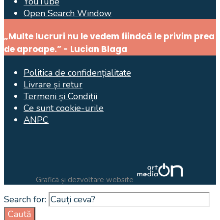
YouTube
Open Search Window
„Multe lucruri nu le vedem fiindcă le privim prea
de aproape.” - Lucian Blaga
Politica de confidențialitate
Livrare și retur
Termeni și Condiții
Ce sunt cookie-urile
ANPC
Graficã și dezvoltare website
Search for:
Caută