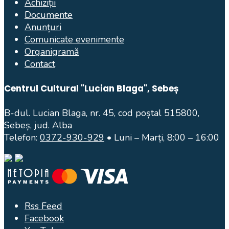
Achiziții
Documente
Anunțuri
Comunicate evenimente
Organigramă
Contact
Centrul Cultural "Lucian Blaga", Sebeș
B-dul. Lucian Blaga, nr. 45, cod poștal 515800,
Sebeș, jud. Alba
Telefon:
0372-930-929
• Luni – Marți, 8:00 – 16:00
Rss Feed
Facebook