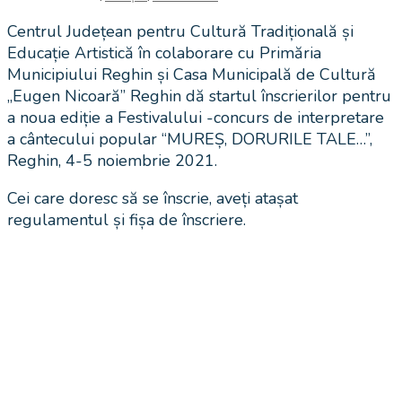
Centrul Județean pentru Cultură Tradițională și
Educație Artistică în colaborare cu Primăria
Municipiului Reghin și Casa Municipală de Cultură
„Eugen Nicoară” Reghin dă startul înscrierilor pentru
a noua ediție a Festivalului -concurs de interpretare
a cântecului popular “MUREȘ, DORURILE TALE…”,
Reghin, 4-5 noiembrie 2021.
Cei care doresc să se înscrie, aveți atașat
regulamentul și fișa de înscriere.