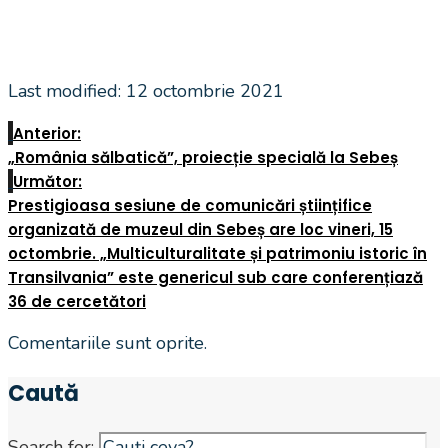
Last modified: 12 octombrie 2021
Anterior:
„România sălbatică”, proiecție specială la Sebeș
Următor:
Prestigioasa sesiune de comunicări științifice
organizată de muzeul din Sebeș are loc vineri, 15
octombrie. „Multiculturalitate și patrimoniu istoric în
Transilvania” este genericul sub care conferențiază
36 de cercetători
Comentariile sunt oprite.
Caută
Search for: