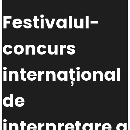
Festivalul-
concurs
internațional
de
interpretare a