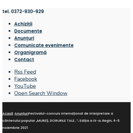
tel. 0372-930-929
Achiziții
Documente
Anunțuri
Comunicate evenimente
Organigramă
Contact
Rss Feed
Facebook
YouTube
Open Search Window
Acasă
Anunțuri
Festivalul-concurs internațional de interpretare a
cântecului popular „MUREȘ, DORURILE TALE…”, Ediția a IX-a, Regin, 4-5
noiembrie 2021