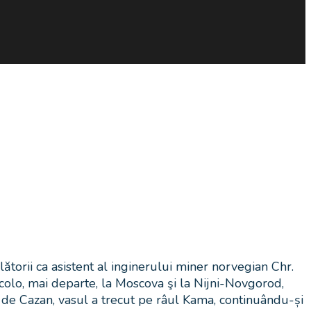
torii ca asistent al inginerului miner norvegian Chr.
acolo, mai departe, la Moscova şi la Nijni-Novgorod,
e de Cazan, vasul a trecut pe râul Kama, continuându-și