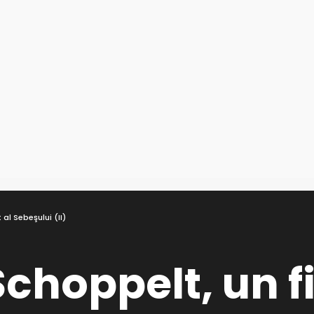
al Sebeşului (II)
choppelt, un fi