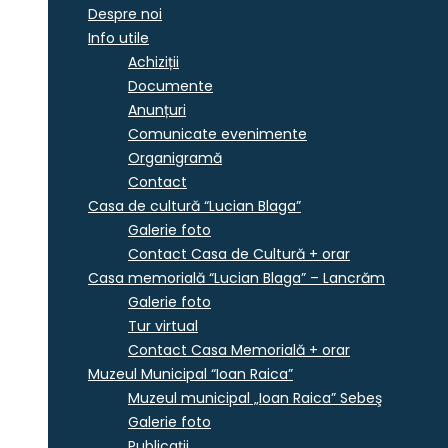
Despre noi
Info utile
Achiziții
Documente
Anunțuri
Comunicate evenimente
Organigramă
Contact
Casa de cultură “Lucian Blaga”
Galerie foto
Contact Casa de Cultură + orar
Casa memorială “Lucian Blaga” – Lancrăm
Galerie foto
Tur virtual
Contact Casa Memorială + orar
Muzeul Municipal “Ioan Raica”
Muzeul municipal „Ioan Raica” Sebeş
Galerie foto
Publicații