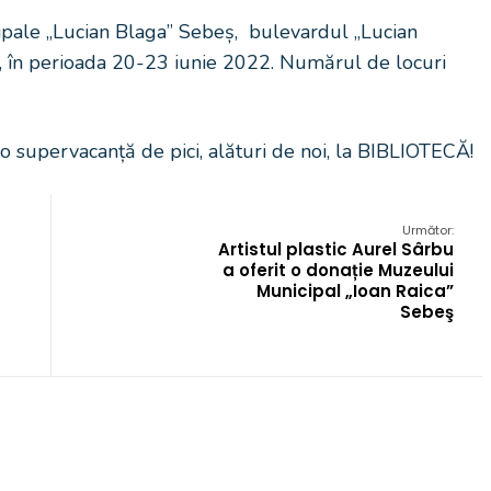
nicipale „Lucian Blaga” Sebeș, bulevardul „Lucian
, în perioada 20-23 iunie 2022. Numărul de locuri
 o supervacanță de pici, alături de noi, la BIBLIOTECĂ!
Următor:
Artistul plastic Aurel Sârbu
a oferit o donație Muzeului
Municipal „Ioan Raica”
Sebeş