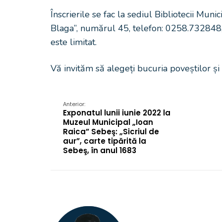
Înscrierile se fac la sediul Bibliotecii Mu
Blaga”, numărul 45, telefon: 0258.732848
este limitat.
Vă invităm să alegeți bucuria poveștilor și
Anterior:
Exponatul lunii iunie 2022 la
Muzeul Municipal „Ioan
Raica” Sebeş: „Sicriul de
aur”, carte tipărită la
Sebeş, în anul 1683