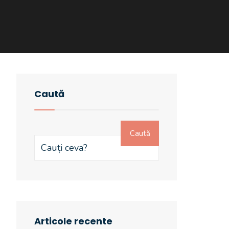
Caută
Caută
Articole recente