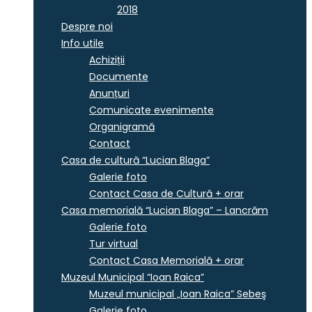
2018
Despre noi
Info utile
Achiziții
Documente
Anunțuri
Comunicate evenimente
Organigramă
Contact
Casa de cultură “Lucian Blaga”
Galerie foto
Contact Casa de Cultură + orar
Casa memorială “Lucian Blaga” – Lancrăm
Galerie foto
Tur virtual
Contact Casa Memorială + orar
Muzeul Municipal “Ioan Raica”
Muzeul municipal „Ioan Raica” Sebeş
Galerie foto