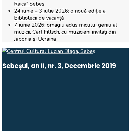
Raica” Sebeș
24 iunie – 3 iulie 2026: o nouă ediție a
Bibliotecii de vacanță
7 iunie 2026: omagiu adus micului geniu al
muzicii, Carl Filtsch, cu muzicieni invitați din
Japonia și Ucraina
Sebeșul, an II, nr. 3, Decembrie 2019