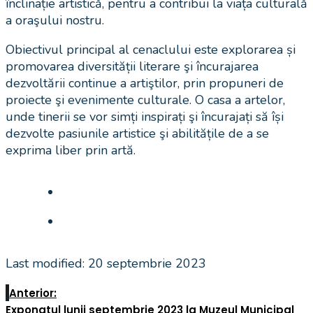
înclinație artistică, pentru a contribui la viața culturală
a oraşului nostru.
Obiectivul principal al cenaclului este explorarea și
promovarea diversității literare şi încurajarea
dezvoltării continue a artiştilor, prin propuneri de
proiecte şi evenimente culturale. O casa a artelor,
unde tinerii se vor simți inspirați şi încurajați să își
dezvolte pasiunile artistice şi abilitățile de a se
exprima liber prin artă.
Last modified: 20 septembrie 2023
Anterior:
Exponatul lunii septembrie 2023 la Muzeul Municipal