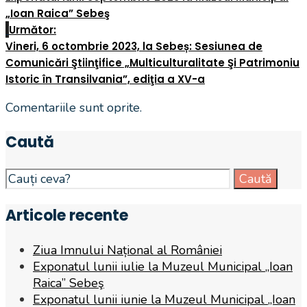
„Ioan Raica” Sebeş
Următor:
Vineri, 6 octombrie 2023, la Sebeș: Sesiunea de
Comunicări Ştiinţifice „Multiculturalitate Şi Patrimoniu
Istoric în Transilvania”, ediţia a XV-a
Comentariile sunt oprite.
Caută
Search
Caută
for:
Articole recente
Ziua Imnului Național al României
Exponatul lunii iulie la Muzeul Municipal „Ioan
Raica” Sebeş
Exponatul lunii iunie la Muzeul Municipal „Ioan