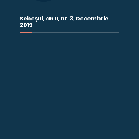
Sebeșul, an II, nr. 3, Decembrie
2019