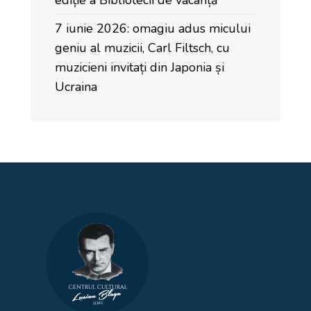
ediție a Bibliotecii de vacanță
7 iunie 2026: omagiu adus micului
geniu al muzicii, Carl Filtsch, cu
muzicieni invitați din Japonia și
Ucraina