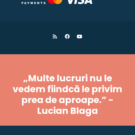
„Multe lucruri nu le
vedem fiindcă le privim
prea de aproape.” -
Lucian Blaga