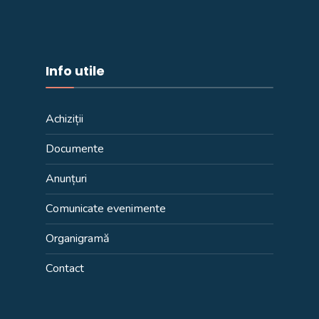
Info utile
Achiziții
Documente
Anunțuri
Comunicate evenimente
Organigramă
Contact