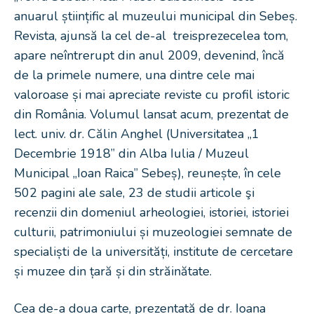
anuarul științific al muzeului municipal din Sebeș.
Revista, ajunsă la cel de-al treisprezecelea tom,
apare neîntrerupt din anul 2009, devenind, încă
de la primele numere, una dintre cele mai
valoroase și mai apreciate reviste cu profil istoric
din România. Volumul lansat acum, prezentat de
lect. univ. dr. Călin Anghel (Universitatea „1
Decembrie 1918” din Alba Iulia / Muzeul
Municipal „Ioan Raica” Sebeș), reunește, în cele
502 pagini ale sale, 23 de studii articole şi
recenzii din domeniul arheologiei, istoriei, istoriei
culturii, patrimoniului și muzeologiei semnate de
specialiști de la universități, institute de cercetare
și muzee din țară și din străinătate.
Cea de-a doua carte, prezentată de dr. Ioana