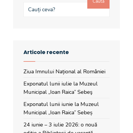
Caută
Articole recente
Ziua Imnului Național al României
Exponatul lunii iulie la Muzeul
Municipal „Ioan Raica” Sebeş
Exponatul lunii iunie la Muzeul
Municipal „Ioan Raica” Sebeș
24 iunie – 3 iulie 2026: o nouă