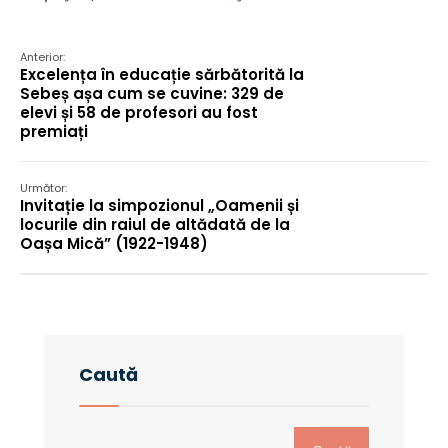
Anterior:
Excelența în educație sărbătorită la
Sebeș așa cum se cuvine: 329 de
elevi și 58 de profesori au fost
premiați
Următor:
Invitație la simpozionul „Oamenii și
locurile din raiul de altădată de la
Oașa Mică” (1922-1948)
Caută