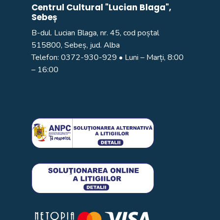
Centrul Cultural "Lucian Blaga",
Sebeș
B-dul. Lucian Blaga, nr. 45, cod poștal
515800, Sebeș, jud. Alba
Telefon:
0372-930-929
• Luni – Marți, 8:00
– 16:00