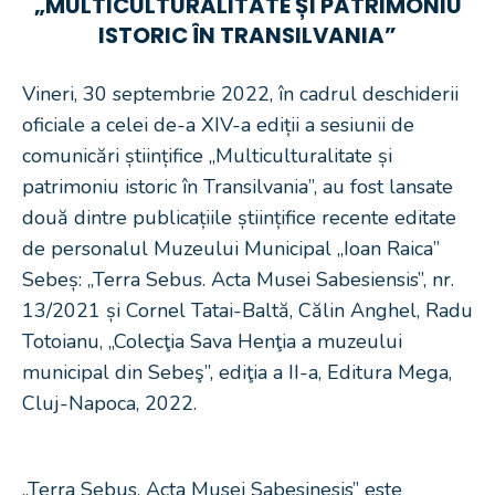
„MULTICULTURALITATE ȘI PATRIMONIU
ISTORIC ÎN TRANSILVANIA”
Vineri, 30 septembrie 2022, în cadrul deschiderii
oficiale a celei de-a XIV-a ediții a sesiunii de
comunicări științifice „Multiculturalitate și
patrimoniu istoric în Transilvania”, au fost lansate
două dintre publicațiile științifice recente editate
de personalul Muzeului Municipal „Ioan Raica”
Sebeș: „Terra Sebus. Acta Musei Sabesiensis”, nr.
13/2021 și Cornel Tatai-Baltă, Călin Anghel, Radu
Totoianu, „Colecţia Sava Henţia a muzeului
municipal din Sebeş”, ediţia a II-a, Editura Mega,
Cluj-Napoca, 2022.
„Terra Sebus. Acta Musei Sabesinesis” este