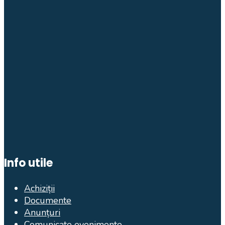
Info utile
Achiziții
Documente
Anunțuri
Comunicate evenimente