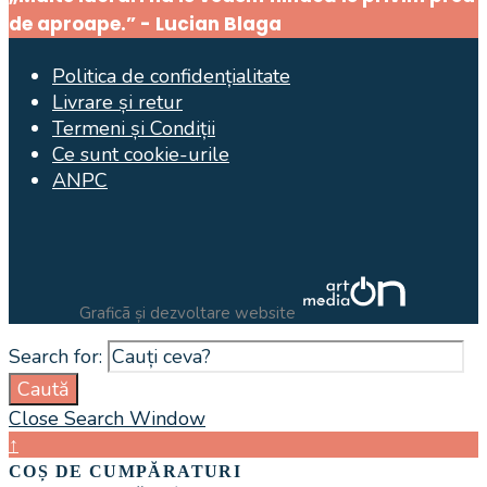
de aproape.” - Lucian Blaga
Politica de confidențialitate
Livrare și retur
Termeni și Condiții
Ce sunt cookie-urile
ANPC
Graficã și dezvoltare website
Search for:
Caută
Close Search Window
↑
COȘ DE CUMPĂRATURI