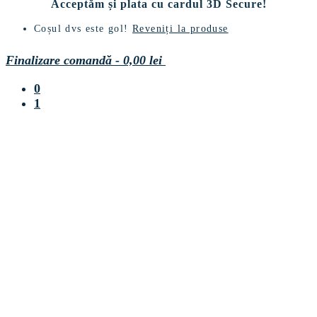
Acceptăm și plata cu cardul 3D Secure!
Coșul dvs este gol!
Reveniți la produse
Finalizare comandă
-
0,00 lei
0
1