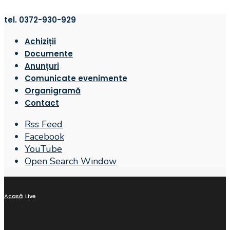
tel. 0372-930-929
Achiziții
Documente
Anunțuri
Comunicate evenimente
Organigramă
Contact
Rss Feed
Facebook
YouTube
Open Search Window
Acasă
Live