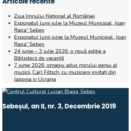
Articole recente
Ziua Imnului Național al României
Exponatul lunii iulie la Muzeul Municipal „Ioan
Raica” Sebeş
Exponatul lunii iunie la Muzeul Municipal „Ioan
Raica” Sebeș
24 iunie – 3 iulie 2026: o nouă ediție a
Bibliotecii de vacanță
7 iunie 2026: omagiu adus micului geniu al
muzicii, Carl Filtsch, cu muzicieni invitați din
Japonia și Ucraina
Sebeșul, an II, nr. 3, Decembrie 2019