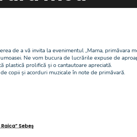
cerea de a vă invita la evenimentul „Mama, primăvara m
 Frumoasei. Ne vom bucura de lucrările expuse de aproap
plastică prolifică și o cantautoare apreciată.
e copii și acorduri muzicale în note de primăvară.
n Raica” Sebeş