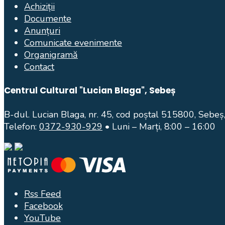
Achiziții
Documente
Anunțuri
Comunicate evenimente
Organigramă
Contact
Centrul Cultural "Lucian Blaga", Sebeș
B-dul. Lucian Blaga, nr. 45, cod poștal 515800, Sebeș,
Telefon:
0372-930-929
• Luni – Marți, 8:00 – 16:00
Rss Feed
Facebook
YouTube