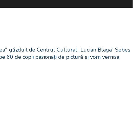
ea”, găzduit de Centrul Cultural „Lucian Blaga” Sebeș
e 60 de copii pasionați de pictură și vom vernisa