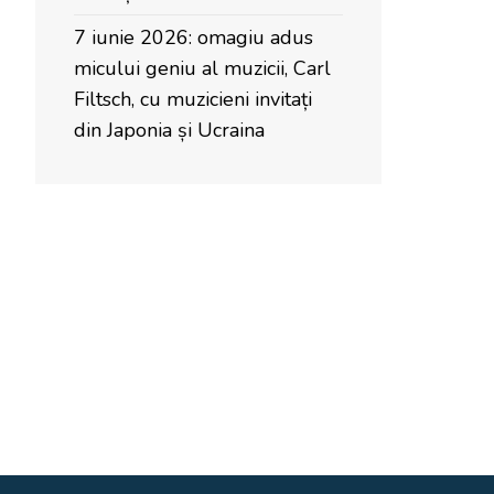
7 iunie 2026: omagiu adus
micului geniu al muzicii, Carl
Filtsch, cu muzicieni invitați
din Japonia și Ucraina