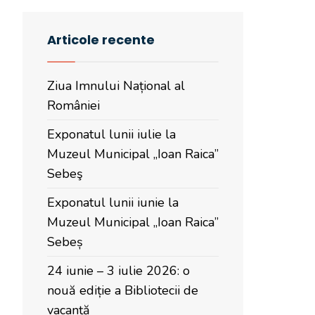
Articole recente
Ziua Imnului Național al
României
Exponatul lunii iulie la
Muzeul Municipal „Ioan Raica”
Sebeş
Exponatul lunii iunie la
Muzeul Municipal „Ioan Raica”
Sebeș
24 iunie – 3 iulie 2026: o
nouă ediție a Bibliotecii de
vacanță