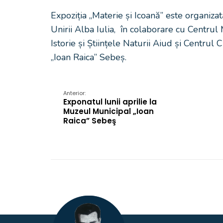
Expoziția „Materie și Icoană” este organiz
Unirii Alba Iulia, în colaborare cu Centru
Istorie și Științele Naturii Aiud și Centru
„Ioan Raica” Sebeș.
Anterior:
Exponatul lunii aprilie la
Muzeul Municipal „Ioan
Raica” Sebeş