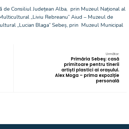
ată de Consiliul Județean Alba, prin Muzeul Național al
l Multicultural „Liviu Rebreanu” Aiud – Muzeul de
l Cultural „Lucian Blaga” Sebeș, prin Muzeul Municipal
Următor:
Primăria Sebeş: casă
primitoare pentru tinerii
artiști plastici ai orașului.
Alex Moga – prima expoziție
personală