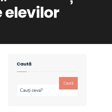
 elevilor
Caută
Caută