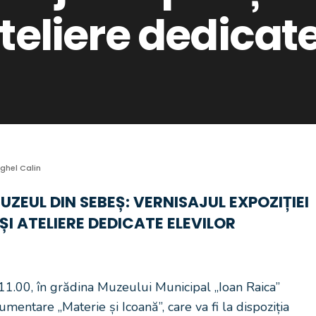
teliere dedicate
ghel Calin
MUZEUL DIN SEBEȘ: VERNISAJUL EXPOZIȚIEI
ȘI ATELIERE DEDICATE ELEVILOR
 11.00, în grădina Muzeului Municipal „Ioan Raica”
mentare „Materie și Icoană”, care va fi la dispoziția