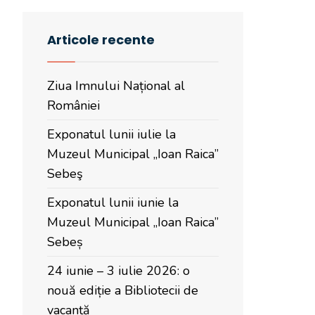
Articole recente
Ziua Imnului Național al
României
Exponatul lunii iulie la
Muzeul Municipal „Ioan Raica”
Sebeş
Exponatul lunii iunie la
Muzeul Municipal „Ioan Raica”
Sebeș
24 iunie – 3 iulie 2026: o
nouă ediție a Bibliotecii de
vacanță