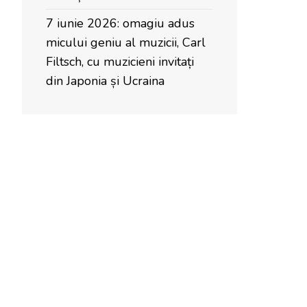
7 iunie 2026: omagiu adus
micului geniu al muzicii, Carl
Filtsch, cu muzicieni invitați
din Japonia și Ucraina