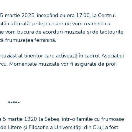
 5 martie 2025, începând cu ora 17.00, la Centrul
ată culturală, prilej cu care ne vom reaminti cu
ne vom bucura de acorduri muzicale și de tablourile
ază frumusețea feminină.
uziast al tinerilor care activează în cadrul Asociației
u. Momentele muzicale vor fi asigurate de prof.
*****
 martie 1920 la Sebeș, într-o familie cu frumoase
de Litere și Filosofie a Universității din Cluj, a fost