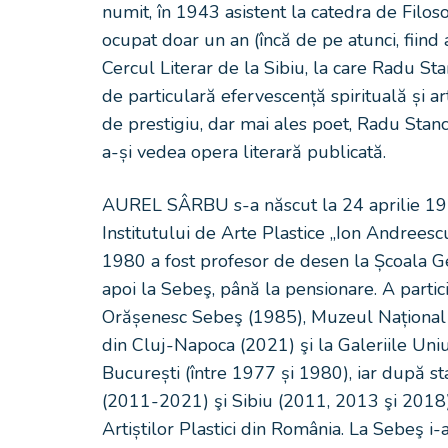
numit, în 1943 asistent la catedra de Filos
ocupat doar un an (încă de pe atunci, fiind
Cercul Literar de la Sibiu, la care Radu Sta
de particulară efervescență spirituală și ar
de prestigiu, dar mai ales poet, Radu Stanca 
a-și vedea opera literară publicată.
AUREL SÂRBU s-a născut la 24 aprilie 1953,
Institutului de Arte Plastice „Ion Andreesc
1980 a fost profesor de desen la Școala Gen
apoi la Sebeş, până la pensionare. A partic
Orășenesc Sebeş (1985), Muzeul Național a
din Cluj-Napoca (2021) şi la Galeriile Uniuni
București (între 1977 și 1980), iar după st
(2011-2021) şi Sibiu (2011, 2013 şi 2018)
Artiștilor Plastici din România. La Sebeş i-