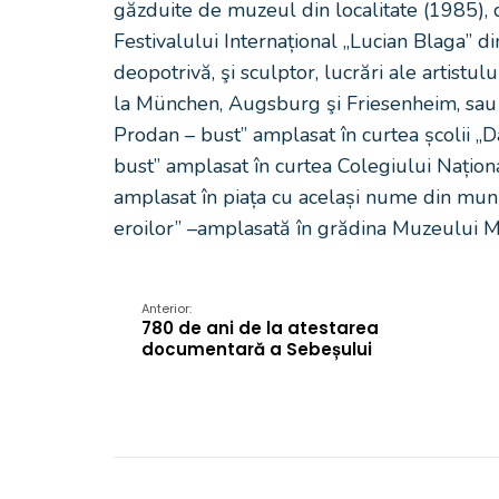
găzduite de muzeul din localitate (1985), 
Festivalului Internațional „Lucian Blaga” 
deopotrivă, şi sculptor, lucrări ale artistul
la München, Augsburg şi Friesenheim, sau
Prodan – bust” amplasat în curtea școlii „D
bust” amplasat în curtea Colegiului Națion
amplasat în piața cu același nume din mun
eroilor” –amplasată în grădina Muzeului Mu
Anterior:
780 de ani de la atestarea
documentară a Sebeșului