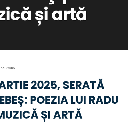
ică și artă
hel Calin
ARTIE 2025, SERATĂ
EBEȘ: POEZIA LUI RADU
MUZICĂ ȘI ARTĂ