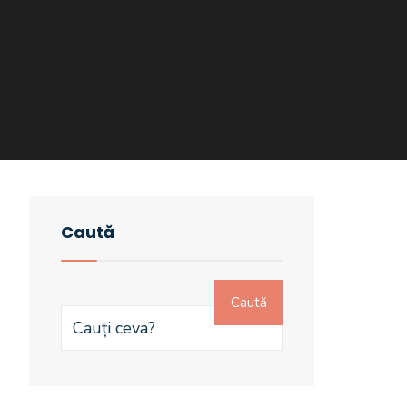
Caută
Caută