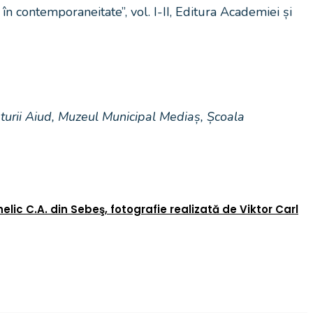
n contemporaneitate”, vol. I-II, Editura Academiei și
Naturii Aiud, Muzeul Municipal Mediaș, Școala
lic C.A. din Sebeş, fotografie realizată de Viktor Carl