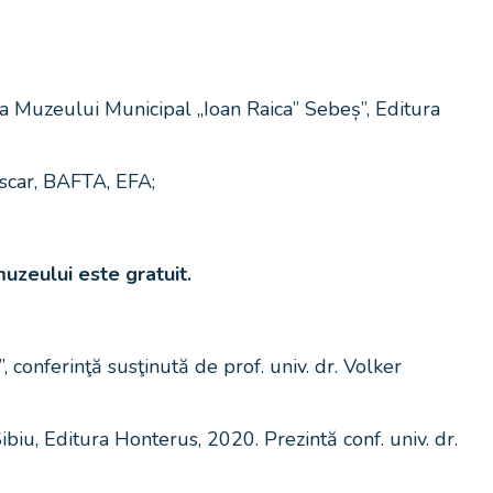
 a Muzeului Municipal „Ioan Raica” Sebeș”, Editura
Oscar, BAFTA, EFA;
uzeului este gratuit.
 conferinţă susţinută de prof. univ. dr. Volker
ibiu, Editura Honterus, 2020. Prezintă conf. univ. dr.