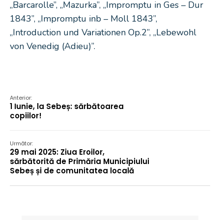
„Barcarolle”, „Mazurka”, „Impromptu in Ges – Dur
1843”, „Impromptu inb – Moll 1843”,
„Introduction und Variationen Op.2”, „Lebewohl
von Venedig (Adieu)”.
Anterior:
1 Iunie, la Sebeș: sărbătoarea
copiilor!
Următor:
29 mai 2025: Ziua Eroilor,
sărbătorită de Primăria Municipiului
Sebeș și de comunitatea locală