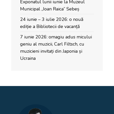
Exponatul lunii iunie la Muzeul
Municipal „Ioan Raica” Sebeș
24 iunie – 3 iulie 2026: o nouă
ediție a Bibliotecii de vacanță
7 iunie 2026: omagiu adus micului
geniu al muzicii, Carl Filtsch, cu
muzicieni invitați din Japonia și
Ucraina