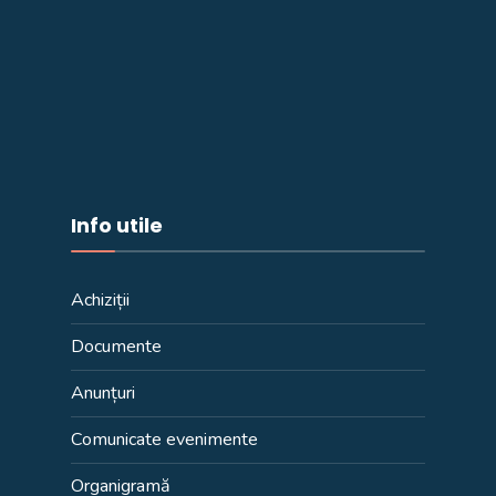
Info utile
Achiziții
Documente
Anunțuri
Comunicate evenimente
Organigramă