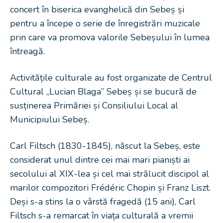
concert în biserica evanghelică din Sebeș și
pentru a începe o serie de înregistrări muzicale
prin care va promova valorile Sebeșului în lumea
întreagă.
Activitățile culturale au fost organizate de Centrul
Cultural „Lucian Blaga” Sebeș și se bucură de
susținerea Primăriei și Consiliului Local al
Municipiului Sebeș.
Carl Filtsch (1830-1845), născut la Sebeș, este
considerat unul dintre cei mai mari pianiști ai
secolului al XIX-lea și cel mai strălucit discipol al
marilor compozitori Frédéric Chopin și Franz Liszt.
Deși s-a stins la o vârstă fragedă (15 ani), Carl
Filtsch s-a remarcat în viața culturală a vremii