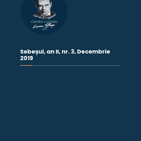
Sebeșul, an II, nr. 3, Decembrie
2019