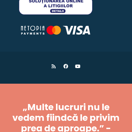
„Multe lucruri nu le
vedem fiindcă le privim
prea de aproape.” -