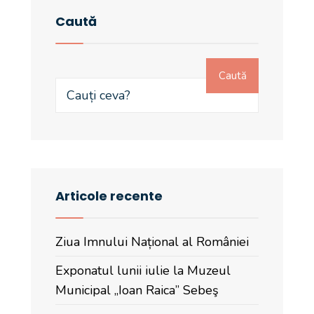
Caută
Caută
Articole recente
Ziua Imnului Național al României
Exponatul lunii iulie la Muzeul
Municipal „Ioan Raica” Sebeş