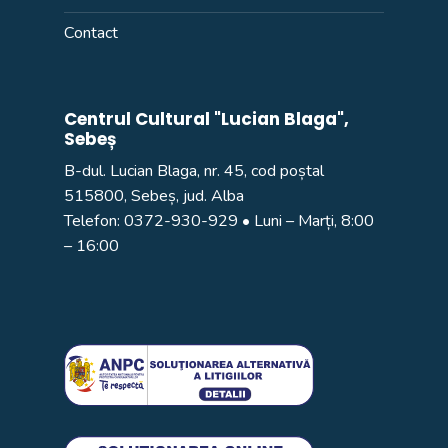
Contact
Centrul Cultural "Lucian Blaga",
Sebeș
B-dul. Lucian Blaga, nr. 45, cod poștal
515800, Sebeș, jud. Alba
Telefon:
0372-930-929
• Luni – Marți, 8:00
– 16:00