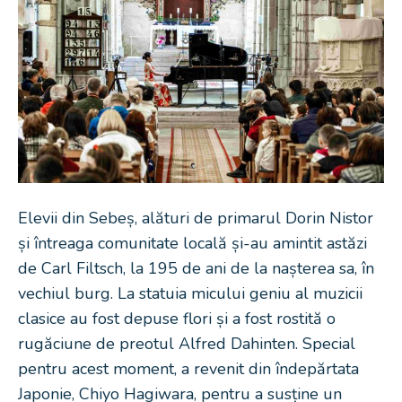
Elevii din Sebeș, alături de primarul Dorin Nistor
și întreaga comunitate locală și-au amintit astăzi
de Carl Filtsch, la 195 de ani de la nașterea sa, în
vechiul burg. La statuia micului geniu al muzicii
clasice au fost depuse flori și a fost rostită o
rugăciune de preotul Alfred Dahinten. Special
pentru acest moment, a revenit din îndepărtata
Japonie, Chiyo Hagiwara, pentru a susține un