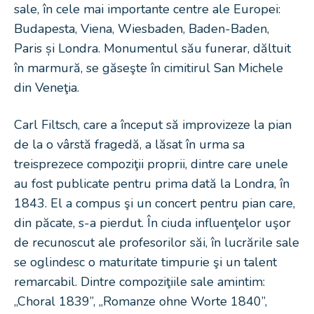
sale, în cele mai importante centre ale Europei:
Budapesta, Viena, Wiesbaden, Baden-Baden,
Paris și Londra. Monumentul său funerar, dăltuit
în marmură, se găseşte în cimitirul San Michele
din Veneţia.
Carl Filtsch, care a început să improvizeze la pian
de la o vârstă fragedă, a lăsat în urma sa
treisprezece compoziţii proprii, dintre care unele
au fost publicate pentru prima dată la Londra, în
1843. El a compus şi un concert pentru pian care,
din păcate, s-a pierdut. În ciuda influenţelor uşor
de recunoscut ale profesorilor săi, în lucrările sale
se oglindesc o maturitate timpurie şi un talent
remarcabil. Dintre compoziţiile sale amintim:
„Choral 1839”, „Romanze ohne Worte 1840”,