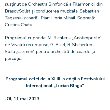
susținut de Orchestra Simfonică a Filarmonicii din
Brașov.Solist și conducerea muzicală: Sebastian
Tegzeșiu (vioară). Pian: Horia Mihail. Soprană:
Cristina Coatu.
Programul cuprinde: M. Richter – „Anotimpurile”
de Vivaldi recompuse, G. Bizet, R. Shchedrin –
Suita „Carmen” pentru orchestră de coarde și
percuție.
Programul celei de-a XLIII-a ediții a Festivalului
Internaţional „Lucian Blaga”
JOI, 11 mai 2023