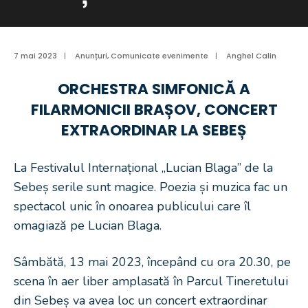
7 mai 2023
|
Anunțuri
,
Comunicate evenimente
|
Anghel Calin
ORCHESTRA SIMFONICĂ A
FILARMONICII BRAȘOV, CONCERT
EXTRAORDINAR LA SEBEȘ
La Festivalul Internațional „Lucian Blaga” de la
Sebeș serile sunt magice. Poezia și muzica fac un
spectacol unic în onoarea publicului care îl
omagiază pe Lucian Blaga.
Sâmbătă, 13 mai 2023, începând cu ora 20.30, pe
scena în aer liber amplasată în Parcul Tineretului
din Sebeș va avea loc un concert extraordinar