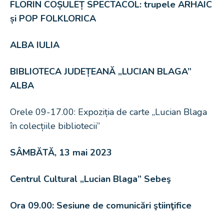
FLORIN COȘULEȚ SPECTACOL: trupele ARHAIC
și POP FOLKLORICA
ALBA IULIA
BIBLIOTECA JUDEȚEANĂ „LUCIAN BLAGA”
ALBA
Orele 09-17.00: Expoziția de carte „Lucian Blaga
în colecțiile bibliotecii”
SÂMBĂTĂ, 13 mai 2023
Centrul Cultural „Lucian Blaga” Sebeş
Ora 09.00: Sesiune de comunicări ştiinţifice