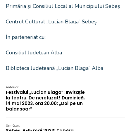
Primăria și Consiliul Local al Municipiului Sebeș
Centrul Cultural „Lucian Blaga” Sebeș
În parteneriat cu:
Consiliul Județean Alba
Biblioteca Județeană „Lucian Blaga” Alba
Anterior:
Festivalul „Lucian Blaga”: Invitație
la teatru. De nerefuzat! Duminică,
14 mai 2023, ora 20.00: „Doi pe un
balansoar”
Următor:
Sebeș, 8-15 mai 2023: Tabăra