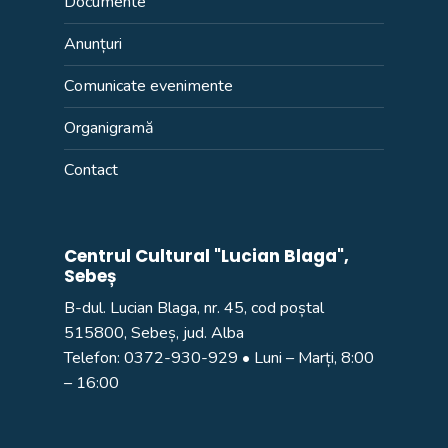
Documente
Anunțuri
Comunicate evenimente
Organigramă
Contact
Centrul Cultural "Lucian Blaga",
Sebeș
B-dul. Lucian Blaga, nr. 45, cod poștal
515800, Sebeș, jud. Alba
Telefon:
0372-930-929
• Luni – Marți, 8:00
– 16:00