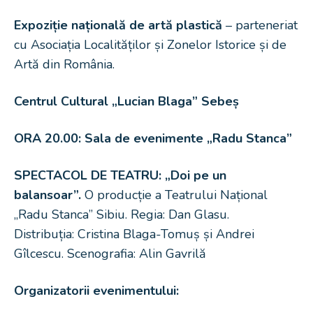
Expoziție națională de artă plastică
– parteneriat
cu Asociația Localităților și Zonelor Istorice și de
Artă din România.
Centrul Cultural „Lucian Blaga” Sebeș
ORA 20.00: Sala de evenimente „Radu Stanca”
SPECTACOL DE TEATRU: „Doi pe un
balansoar”.
O producție a Teatrului Național
„Radu Stanca” Sibiu. Regia: Dan Glasu.
Distribuția: Cristina Blaga-Tomuș și Andrei
Gîlcescu. Scenografia: Alin Gavrilă
Organizatorii evenimentului: