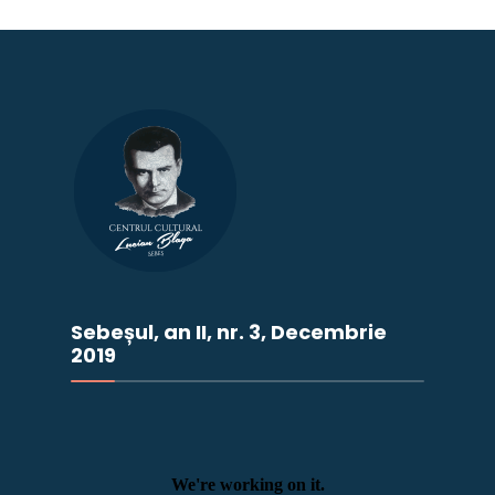
Sebeșul, an II, nr. 3, Decembrie
2019