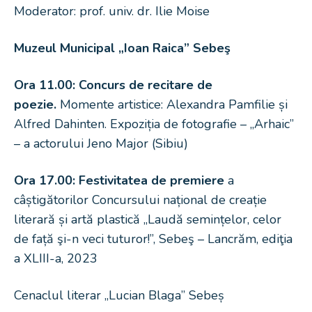
Moderator: prof. univ. dr. Ilie Moise
Muzeul Municipal „Ioan Raica” Sebeş
Ora 11.00: Concurs de recitare de
poezie.
Momente artistice: Alexandra Pamfilie și
Alfred Dahinten. Expoziția de fotografie – „Arhaic”
– a actorului Jeno Major (Sibiu)
Ora 17.00: Festivitatea de premiere
a
câștigătorilor Concursului național de creație
literară și artă plastică „Laudă semințelor, celor
de față şi-n veci tuturor!”, Sebeş – Lancrăm, ediţia
a XLIII-a, 2023
Cenaclul literar „Lucian Blaga” Sebeș