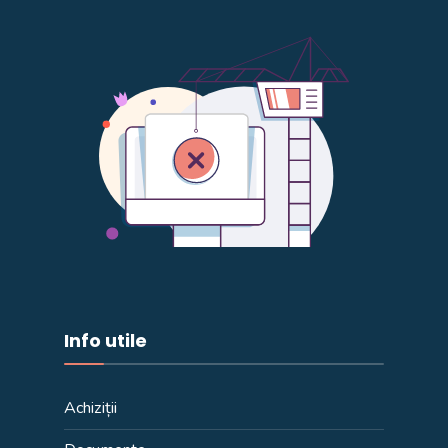
Info utile
Achiziții