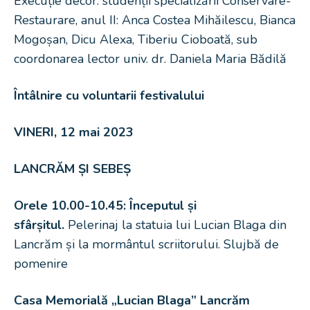
Execuție decor: studenții specializării Conservare-
Restaurare, anul II: Anca Costea Mihăilescu, Bianca
Mogoșan, Dicu Alexa, Tiberiu Cioboată, sub
coordonarea lector univ. dr. Daniela Maria Bădilă
Întâlnire cu voluntarii festivalului
VINERI, 12 mai 2023
LANCRĂM ȘI SEBEȘ
Orele 10.00-10.45: Începutul și
sfârșitul.
Pelerinaj la statuia lui Lucian Blaga din
Lancrăm și la mormântul scriitorului. Slujbă de
pomenire
Casa Memorială „Lucian Blaga” Lancrăm