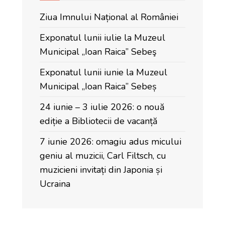
Ziua Imnului Național al României
Exponatul lunii iulie la Muzeul
Municipal „Ioan Raica” Sebeş
Exponatul lunii iunie la Muzeul
Municipal „Ioan Raica” Sebeș
24 iunie – 3 iulie 2026: o nouă
ediție a Bibliotecii de vacanță
7 iunie 2026: omagiu adus micului
geniu al muzicii, Carl Filtsch, cu
muzicieni invitați din Japonia și
Ucraina