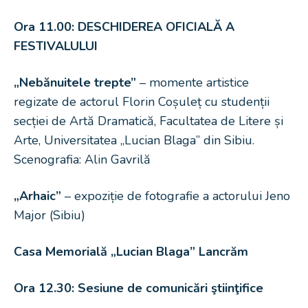
Ora 11.00: DESCHIDEREA OFICIALĂ A
FESTIVALULUI
„Nebănuitele trepte”
– momente artistice
regizate de actorul Florin Coșuleț cu studenții
secției de Artă Dramatică, Facultatea de Litere și
Arte, Universitatea „Lucian Blaga” din Sibiu.
Scenografia: Alin Gavrilă
„Arhaic”
– expoziție de fotografie a actorului Jeno
Major (Sibiu)
Casa Memorială „Lucian Blaga” Lancrăm
Ora 12.30: Sesiune de comunicări ştiinţifice