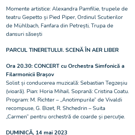
Momente artistice: Alexandra Pamfilie, trupele de
teatru Gepetto și Pied Piper, Ordinul Scutierilor
de Mühlbach, Fanfara din Petrești, Trupa de
dansuri săsești
PARCUL TINERETULUI. SCENĂ ÎN AER LIBER
Ora 20.30:
CONCERT cu Orchestra Simfonică a
Filarmonicii Brașov
Solist și conducerea muzicală: Sebastian Tegzeșiu
(vioară). Pian: Horia Mihail. Soprană: Cristina Coatu.
Program: M. Richter – „Anotimpurile” de Vivaldi
recompuse, G. Bizet, R. Shchedrin – Suita
„Carmen” pentru orchestră de coarde și percuție.
DUMINICĂ, 14 mai 2023