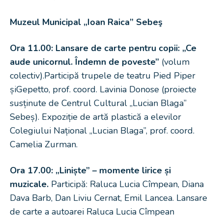
Muzeul Municipal „Ioan Raica” Sebeş
Ora 11.00: Lansare de carte pentru copii: „Ce
aude unicornul. Îndemn de poveste”
(volum
colectiv).Participă trupele de teatru Pied Piper
șiGepetto, prof. coord. Lavinia Donose (proiecte
susținute de Centrul Cultural „Lucian Blaga”
Sebeș). Expoziție de artă plastică a elevilor
Colegiului Național „Lucian Blaga”, prof. coord.
Camelia Zurman.
Ora 17.00: „Liniște” – momente lirice și
muzicale.
Participă: Raluca Lucia Cîmpean, Diana
Dava Barb, Dan Liviu Cernat, Emil Lancea. Lansare
de carte a autoarei Raluca Lucia Cîmpean