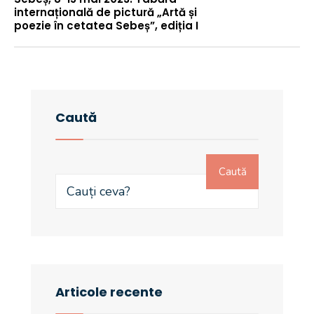
internațională de pictură „Artă și
poezie în cetatea Sebeș”, ediția I
Caută
Caută
Articole recente