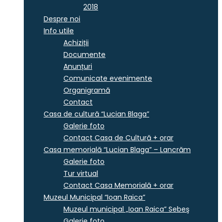
2018
Despre noi
Info utile
Achiziții
Documente
Anunțuri
Comunicate evenimente
Organigramă
Contact
Casa de cultură “Lucian Blaga”
Galerie foto
Contact Casa de Cultură + orar
Casa memorială “Lucian Blaga” – Lancrăm
Galerie foto
Tur virtual
Contact Casa Memorială + orar
Muzeul Municipal “Ioan Raica”
Muzeul municipal „Ioan Raica” Sebeş
Galerie foto