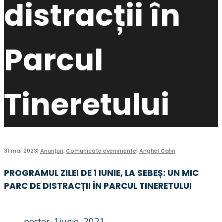
distracții în
Parcul
Tineretului
31 mai 2023
|
Anunțuri
,
Comunicate evenimente
|
Anghel Calin
PROGRAMUL ZILEI DE 1 IUNIE, LA SEBEȘ: UN MIC
PARC DE DISTRACȚII ÎN PARCUL TINERETULUI
poster_1iunie_2021