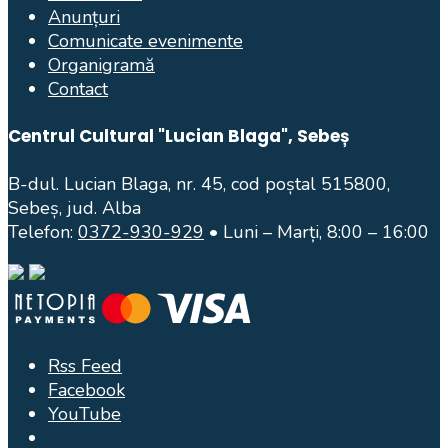
Anunțuri
Comunicate evenimente
Organigramă
Contact
Centrul Cultural "Lucian Blaga", Sebeș
B-dul. Lucian Blaga, nr. 45, cod poștal 515800,
Sebeș, jud. Alba
Telefon:
0372-930-929
• Luni – Marți, 8:00 – 16:00
Rss Feed
Facebook
YouTube
Open