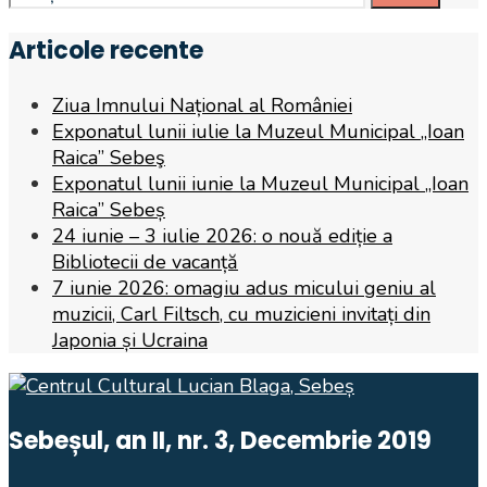
for:
Articole recente
Ziua Imnului Național al României
Exponatul lunii iulie la Muzeul Municipal „Ioan
Raica” Sebeş
Exponatul lunii iunie la Muzeul Municipal „Ioan
Raica” Sebeș
24 iunie – 3 iulie 2026: o nouă ediție a
Bibliotecii de vacanță
7 iunie 2026: omagiu adus micului geniu al
muzicii, Carl Filtsch, cu muzicieni invitați din
Japonia și Ucraina
Sebeșul, an II, nr. 3, Decembrie 2019