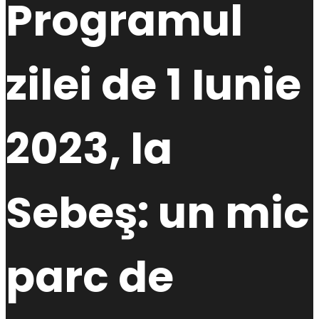
Programul
zilei de 1 Iunie
2023, la
Sebeş: un mic
parc de