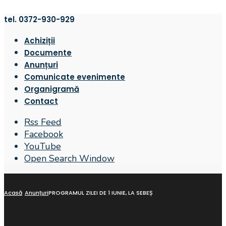
tel. 0372-930-929
Achiziții
Documente
Anunțuri
Comunicate evenimente
Organigramă
Contact
Rss Feed
Facebook
YouTube
Open Search Window
Acasă
Anunțuri
PROGRAMUL ZILEI DE 1 IUNIE, LA SEBEȘ