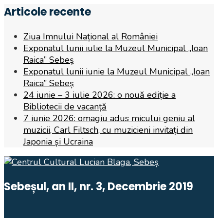
Articole recente
Ziua Imnului Național al României
Exponatul lunii iulie la Muzeul Municipal „Ioan
Raica” Sebeş
Exponatul lunii iunie la Muzeul Municipal „Ioan
Raica” Sebeș
24 iunie – 3 iulie 2026: o nouă ediție a
Bibliotecii de vacanță
7 iunie 2026: omagiu adus micului geniu al
muzicii, Carl Filtsch, cu muzicieni invitați din
Japonia și Ucraina
Sebeșul, an II, nr. 3, Decembrie 2019