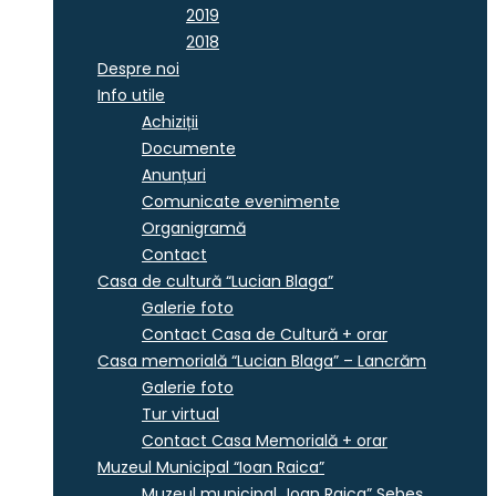
2019
2018
Despre noi
Info utile
Achiziții
Documente
Anunțuri
Comunicate evenimente
Organigramă
Contact
Casa de cultură “Lucian Blaga”
Galerie foto
Contact Casa de Cultură + orar
Casa memorială “Lucian Blaga” – Lancrăm
Galerie foto
Tur virtual
Contact Casa Memorială + orar
Muzeul Municipal “Ioan Raica”
Muzeul municipal „Ioan Raica” Sebeş