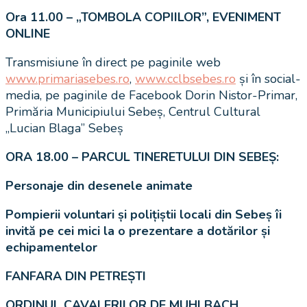
Ora 11.00 – „TOMBOLA COPIILOR”, EVENIMENT
ONLINE
Transmisiune în direct pe paginile web
www.primariasebes.ro
,
www.cclbsebes.ro
și în social-
media, pe paginile de Facebook Dorin Nistor-Primar,
Primăria Municipiului Sebeș, Centrul Cultural
„Lucian Blaga” Sebeș
ORA 18.00 – PARCUL TINERETULUI DIN SEBEȘ:
Personaje din desenele animate
Pompierii voluntari și polițiștii locali din Sebeș îi
invită pe cei mici la o prezentare a dotărilor și
echipamentelor
FANFARA DIN PETREȘTI
ORDINUL CAVALERILOR DE MUHLBACH