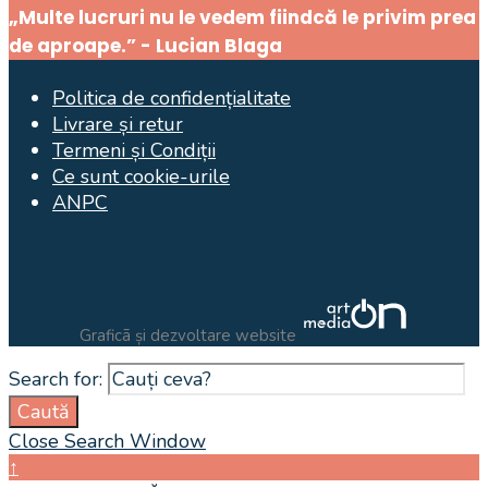
„Multe lucruri nu le vedem fiindcă le privim prea
de aproape.” - Lucian Blaga
Politica de confidențialitate
Livrare și retur
Termeni și Condiții
Ce sunt cookie-urile
ANPC
Graficã și dezvoltare website
Search for:
Caută
Close Search Window
↑