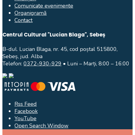
Comunicate evenimente
Organigramă
Contact
Centrul Cultural "Lucian Blaga", Sebeș
B-dul. Lucian Blaga, nr. 45, cod poștal 515800,
Sebeș, jud. Alba
Telefon:
0372-930-929
• Luni – Marți, 8:00 – 16:00
Rss Feed
Facebook
YouTube
Open Search Window