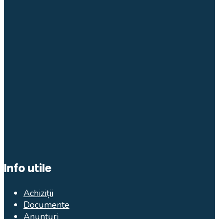
Info utile
Achiziții
Documente
Anunțuri