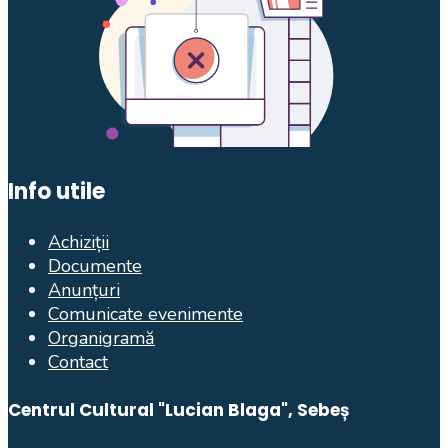
Info utile
Achiziții
Documente
Anunțuri
Comunicate evenimente
Organigramă
Contact
Centrul Cultural "Lucian Blaga", Sebeș