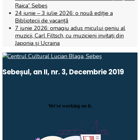
Raica” Sebeș
24 iunie – 3 iulie 2026: o nouă ediție a
Bibliotecii de vacanță
7 iunie 2026: omagiu adus micului geniu al
muzicii, Carl Filtsch, cu muzicieni invitați din
Japonia și Ucraina
Sebeșul, an II, nr. 3, Decembrie 2019