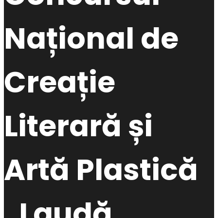
Național de
Creație
Literară și
Artă Plastică
„Laudă