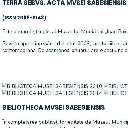
TERRA SEBVS. ACTA MVSEI SABESIENSIS
(ISSN 2066-9143)
Este anuarul știinţific al Muzeului Municipal „Ioan Raic
Revista apare începând din anul 2009, iar studiile și a
contemporane. De asemenea, anuarul are o secţiune de 
BIBLIOTHECA MVSEI SABESIENSIS
În completarea publicaţiilor editate de Muzeul Munic