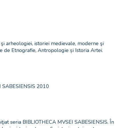
 şi arheologiei, istoriei medievale, moderne şi
e Etnografie, Antropologie și Istoria Artei.
 iniţiat seria BIBLIOTHECA MVSEI SABESIENSIS. În