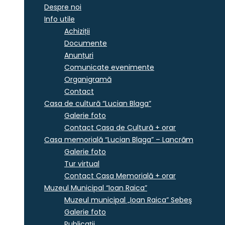
Despre noi
Info utile
Achiziții
Documente
Anunțuri
Comunicate evenimente
Organigramă
Contact
Casa de cultură “Lucian Blaga”
Galerie foto
Contact Casa de Cultură + orar
Casa memorială “Lucian Blaga” – Lancrăm
Galerie foto
Tur virtual
Contact Casa Memorială + orar
Muzeul Municipal “Ioan Raica”
Muzeul municipal „Ioan Raica” Sebeş
Galerie foto
Publicații