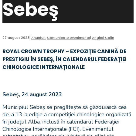
Sebeş
27 august 2023
|
Anunțuri
,
Comunicate evenimente
|
Anghel Calin
ROYAL CROWN TROPHY – EXPOZIȚIE CANINĂ DE
PRESTIGIU ÎN SEBEȘ, ÎN CALENDARUL FEDERAȚIEI
CHINOLOGICE INTERNAȚIONALE
Sebeș, 24 august 2023
Municipiul Sebeș se pregătește să găzduiască cea
de-a 13-a ediție a competiției chinologice organizată
în județul Alba, inclusă în calendarul Federației
Chinologice Internaționale (FCI). Evenimentul