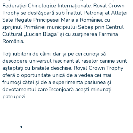
Federației Chinologice Internaționale. Royal Crown
Trophy se desfășoară sub Înaltul Patronaj al Alteței
Sale Regale Principesei Maria a României, cu
sprijinul Primăriei municipiului Sebeș prin Centrul
Cultural „Lucian Blaga” și cu susținerea Farmina
România.
Toți iubitorii de câini, dar și pe cei curioși să
descopere universul fascinant al raselor canine sunt
așteptați cu brațele deschise. Royal Crown Trophy
oferă o oportunitate unică de a vedea cei mai
frumoși căței și de a experimenta pasiunea și
devotamentul care înconjoară acești minunați
patrupezi.