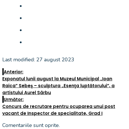
Last modified: 27 august 2023
Anterior:
Exponatul lunii august la Muzeul Municipal „Ioan
Raica” Sebeş – sculptura „Esenţa luptătorului”, a
artistului Aurel Sârbu
Următor:
Concurs de recrutare pentru ocuparea unui post
vacant de Inspector de specialitate, Grad I
Comentariile sunt oprite.