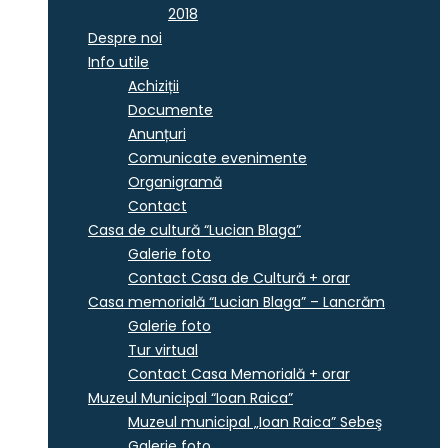
2018
Despre noi
Info utile
Achiziții
Documente
Anunțuri
Comunicate evenimente
Organigramă
Contact
Casa de cultură “Lucian Blaga”
Galerie foto
Contact Casa de Cultură + orar
Casa memorială “Lucian Blaga” – Lancrăm
Galerie foto
Tur virtual
Contact Casa Memorială + orar
Muzeul Municipal “Ioan Raica”
Muzeul municipal „Ioan Raica” Sebeş
Galerie foto