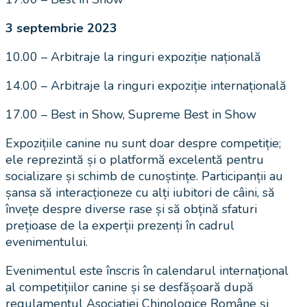
3 septembrie 2023
10.00 – Arbitraje la ringuri expoziție națională
14.00 – Arbitraje la ringuri expoziție internațională
17.00 – Best in Show, Supreme Best in Show
Expozițiile canine nu sunt doar despre competiție;
ele reprezintă și o platformă excelentă pentru
socializare și schimb de cunoștințe. Participanții au
șansa să interacționeze cu alți iubitori de câini, să
învețe despre diverse rase și să obțină sfaturi
prețioase de la experții prezenți în cadrul
evenimentului.
Evenimentul este înscris în calendarul internațional
al competițiilor canine și se desfășoară după
regulamentul Asociației Chinologice Române și