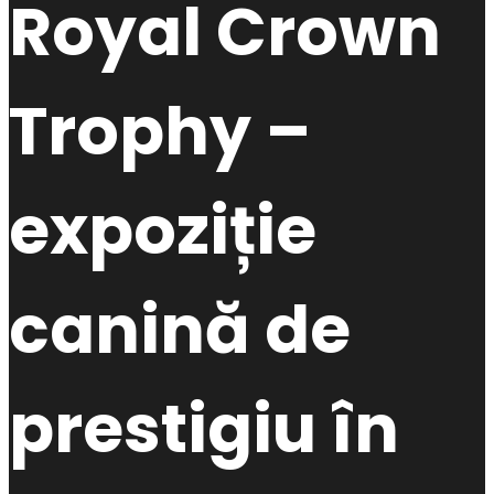
Royal Crown
Trophy –
expoziție
canină de
prestigiu în