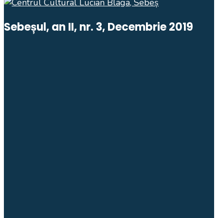
Sebeșul, an II, nr. 3, Decembrie 2019