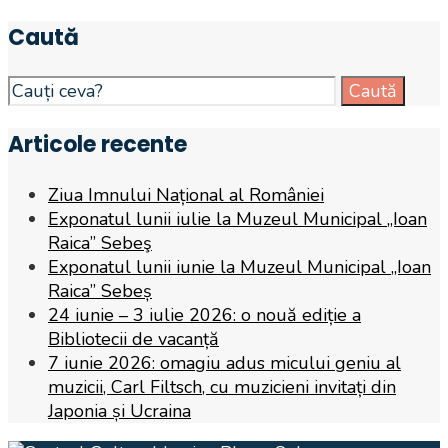
Caută
Search
Caută
for:
Articole recente
Ziua Imnului Național al României
Exponatul lunii iulie la Muzeul Municipal „Ioan
Raica” Sebeş
Exponatul lunii iunie la Muzeul Municipal „Ioan
Raica” Sebeș
24 iunie – 3 iulie 2026: o nouă ediție a
Bibliotecii de vacanță
7 iunie 2026: omagiu adus micului geniu al
muzicii, Carl Filtsch, cu muzicieni invitați din
Japonia și Ucraina