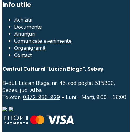
Info utile
Achiziții
Documente
Anunțuri
Comunicate evenimente
Organigramă
Contact
Centrul Cultural "Lucian Blaga", Sebeș
B-dul. Lucian Blaga, nr. 45, cod poștal 515800,
Sebeș, jud. Alba
Telefon:
0372-930-929
• Luni – Marți, 8:00 – 16:00