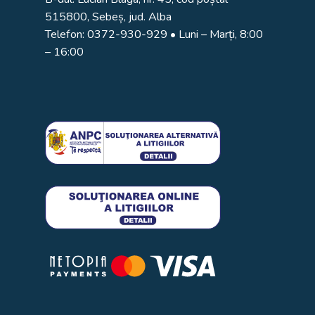
515800, Sebeș, jud. Alba
Telefon:
0372-930-929
• Luni – Marți, 8:00
– 16:00