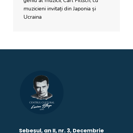
geniu al muzicii, Carl Filtsch, cu
muzicieni invitați din Japonia și
Ucraina
Sebeșul, an II, nr. 3, Decembrie