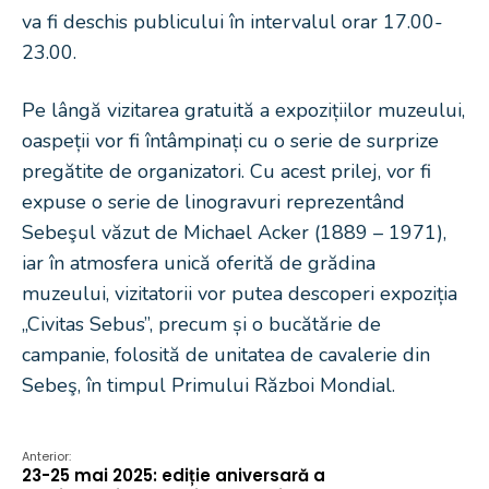
va fi deschis publicului în intervalul orar 17.00-
23.00.
Pe lângă vizitarea gratuită a expozițiilor muzeului,
oaspeții vor fi întâmpinați cu o serie de surprize
pregătite de organizatori. Cu acest prilej, vor fi
expuse o serie de linogravuri reprezentând
Sebeşul văzut de Michael Acker (1889 – 1971),
iar în atmosfera unică oferită de grădina
muzeului, vizitatorii vor putea descoperi expoziția
„Civitas Sebus”, precum și o bucătărie de
campanie, folosită de unitatea de cavalerie din
Sebeş, în timpul Primului Război Mondial.
Anterior:
23-25 mai 2025: ediție aniversară a