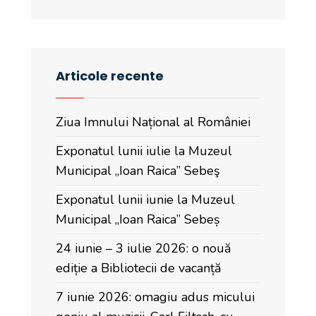
Articole recente
Ziua Imnului Național al României
Exponatul lunii iulie la Muzeul
Municipal „Ioan Raica” Sebeş
Exponatul lunii iunie la Muzeul
Municipal „Ioan Raica” Sebeș
24 iunie – 3 iulie 2026: o nouă
ediție a Bibliotecii de vacanță
7 iunie 2026: omagiu adus micului