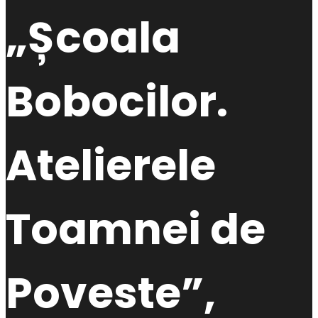
„Școala
Bobocilor.
Atelierele
Toamnei de
Poveste”,