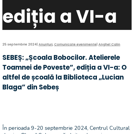
ediția a VI-a
25 septembrie 2024
|
Anunțuri
,
Comunicate evenimente
|
Anghel Calin
SEBEȘ: „Școala Bobocilor. Atelierele
Toamnei de Poveste”, ediția a VI-a: O
altfel de școală la Biblioteca „Lucian
Blaga” din Sebeș
În perioada 9-20 septembrie 2024, Centrul Cultural