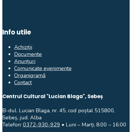
Info utile
Achiziții
Documente
Anunțuri
Comunicate evenimente
Organigramă
Contact
Centrul Cultural "Lucian Blaga", Sebeș
B-dul. Lucian Blaga, nr. 45, cod poștal 515800,
Sebeș, jud. Alba
Telefon:
0372-930-929
• Luni – Marți, 8:00 – 16:00