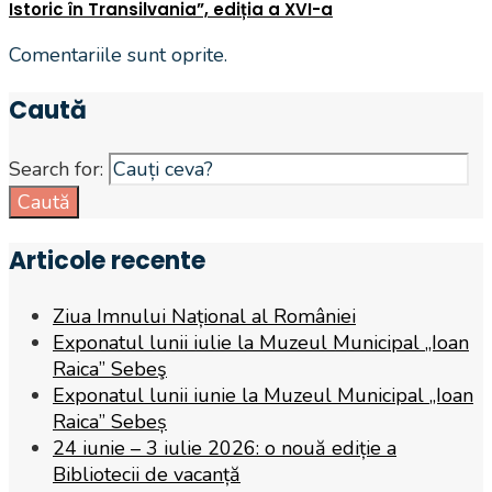
Istoric în Transilvania”, ediția a XVI-a
Comentariile sunt oprite.
Caută
Search for:
Caută
Articole recente
Ziua Imnului Național al României
Exponatul lunii iulie la Muzeul Municipal „Ioan
Raica” Sebeş
Exponatul lunii iunie la Muzeul Municipal „Ioan
Raica” Sebeș
24 iunie – 3 iulie 2026: o nouă ediție a
Bibliotecii de vacanță