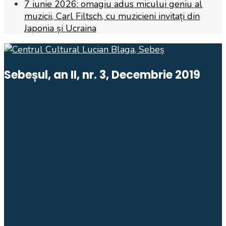
7 iunie 2026: omagiu adus micului geniu al
muzicii, Carl Filtsch, cu muzicieni invitați din
Japonia și Ucraina
Sebeșul, an II, nr. 3, Decembrie 2019