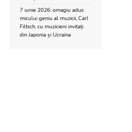
7 iunie 2026: omagiu adus
micului geniu al muzicii, Carl
Filtsch, cu muzicieni invitați
din Japonia și Ucraina