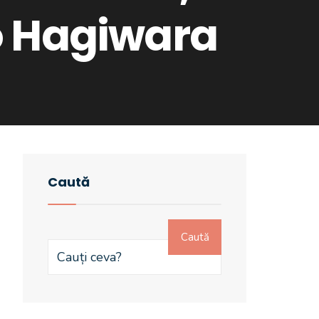
o Hagiwara
Caută
Caută