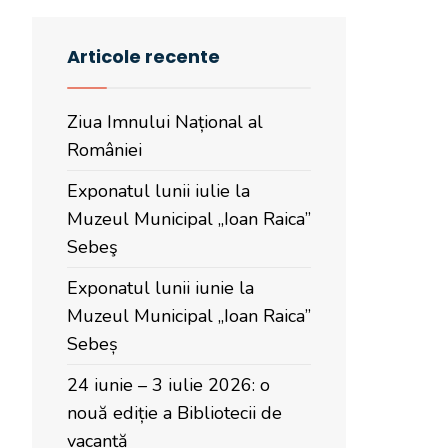
Articole recente
Ziua Imnului Național al
României
Exponatul lunii iulie la
Muzeul Municipal „Ioan Raica”
Sebeş
Exponatul lunii iunie la
Muzeul Municipal „Ioan Raica”
Sebeș
24 iunie – 3 iulie 2026: o
nouă ediție a Bibliotecii de
vacanță