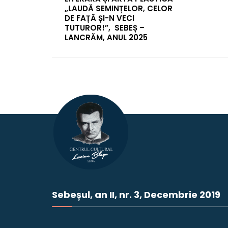
„LAUDĂ SEMINȚELOR, CELOR
DE FAȚĂ ȘI-N VECI
TUTUROR!”, SEBEȘ –
LANCRĂM, ANUL 2025
Sebeșul, an II, nr. 3, Decembrie 2019