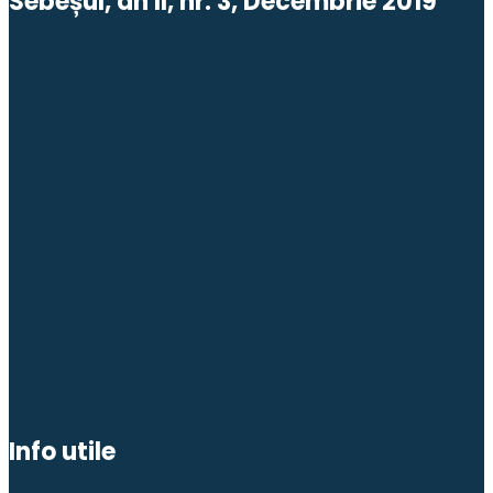
Sebeșul, an II, nr. 3, Decembrie 2019
Info utile