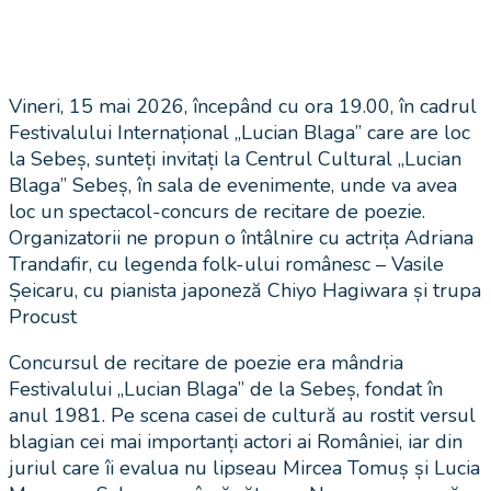
Vineri, 15 mai 2026, începând cu ora 19.00, în cadrul
Festivalului Internațional „Lucian Blaga” care are loc
la Sebeș, sunteți invitați la Centrul Cultural „Lucian
Blaga” Sebeș, în sala de evenimente, unde va avea
loc un spectacol-concurs de recitare de poezie.
Organizatorii ne propun o întâlnire cu actrița Adriana
Trandafir, cu legenda folk-ului românesc – Vasile
Șeicaru, cu pianista japoneză Chiyo Hagiwara și trupa
Procust
Concursul de recitare de poezie era mândria
Festivalului „Lucian Blaga” de la Sebeș, fondat în
anul 1981. Pe scena casei de cultură au rostit versul
blagian cei mai importanți actori ai României, iar din
juriul care îi evalua nu lipseau Mircea Tomuș și Lucia