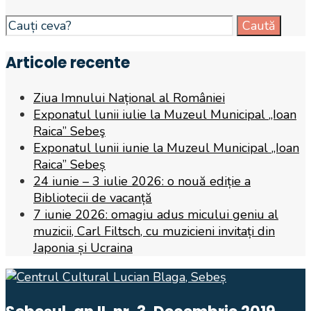
Search
Caută
for:
Articole recente
Ziua Imnului Național al României
Exponatul lunii iulie la Muzeul Municipal „Ioan
Raica” Sebeş
Exponatul lunii iunie la Muzeul Municipal „Ioan
Raica” Sebeș
24 iunie – 3 iulie 2026: o nouă ediție a
Bibliotecii de vacanță
7 iunie 2026: omagiu adus micului geniu al
muzicii, Carl Filtsch, cu muzicieni invitați din
Japonia și Ucraina