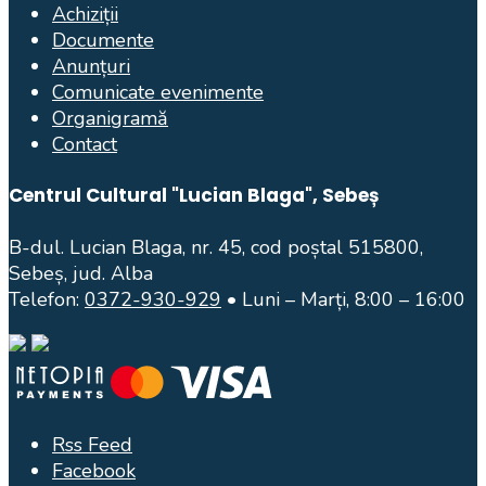
Achiziții
Documente
Anunțuri
Comunicate evenimente
Organigramă
Contact
Centrul Cultural "Lucian Blaga", Sebeș
B-dul. Lucian Blaga, nr. 45, cod poștal 515800,
Sebeș, jud. Alba
Telefon:
0372-930-929
• Luni – Marți, 8:00 – 16:00
Rss Feed
Facebook