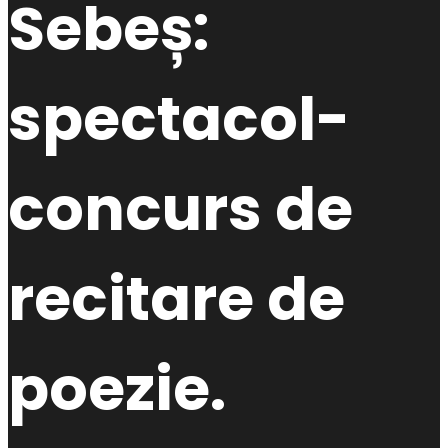
Sebeș:
spectacol-
concurs de
recitare de
poezie.