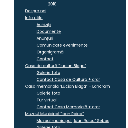
2018
Despre noi
Info utile
Achiziții
Documente
Anunțuri
Comunicate evenimente
Organigramă
Contact
Casa de cultură “Lucian Blaga”
Galerie foto
Contact Casa de Cultură + orar
Casa memorială “Lucian Blaga” – Lancrăm
Galerie foto
Tur virtual
Contact Casa Memorială + orar
Muzeul Municipal “Ioan Raica”
Muzeul municipal „Ioan Raica” Sebeş
Galerie foto