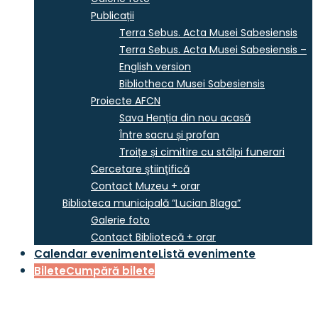
Publicații
Terra Sebus. Acta Musei Sabesiensis
Terra Sebus. Acta Musei Sabesiensis –
English version
Bibliotheca Musei Sabesiensis
Proiecte AFCN
Sava Henția din nou acasă
Între sacru și profan
Troițe și cimitire cu stâlpi funerari
Cercetare ştiinţifică
Contact Muzeu + orar
Biblioteca municipală “Lucian Blaga”
Galerie foto
Contact Bibliotecă + orar
Calendar evenimente
Listă evenimente
Bilete
Cumpără bilete