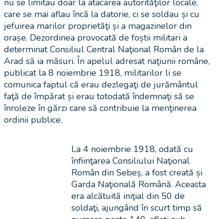
nu se limitau doar la atacarea autorităţilor locale,
care se mai aflau încă la datorie, ci se soldau și cu
jefuirea marilor proprietăţi și a magazinelor din
orașe. Dezordinea provocată de foștii militari a
determinat Consiliul Central Naţional Român de la
Arad să ia măsuri. În apelul adresat naţiunii române,
publicat la 8 noiembrie 1918, militarilor li se
comunica faptul că erau dezlegaţi de jurământul
faţă de împărat și erau totodată îndemnaţi să se
înroleze în gărzi care să contribuie la menţinerea
ordinii publice.
La 4 noiembrie 1918, odată cu
înfiinţarea Consiliului Naţional
Român din Sebeș, a fost creată și
Garda Naţională Română. Aceasta
era alcătuită iniţial din 50 de
soldaţi, ajungând în scurt timp să