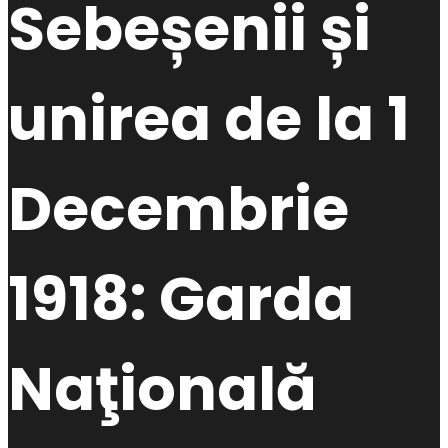
Sebeșenii și
unirea de la 1
Decembrie
1918: Garda
Naţională