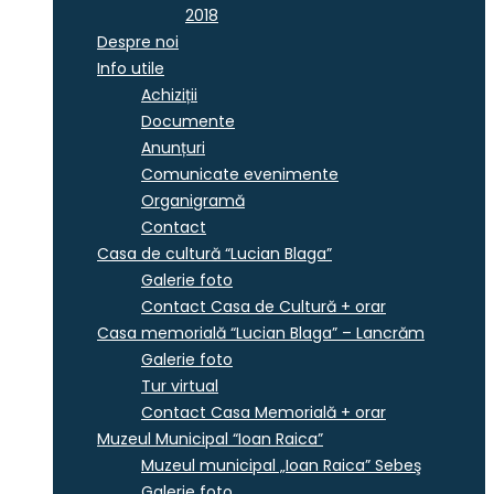
2018
Despre noi
Info utile
Achiziții
Documente
Anunțuri
Comunicate evenimente
Organigramă
Contact
Casa de cultură “Lucian Blaga”
Galerie foto
Contact Casa de Cultură + orar
Casa memorială “Lucian Blaga” – Lancrăm
Galerie foto
Tur virtual
Contact Casa Memorială + orar
Muzeul Municipal “Ioan Raica”
Muzeul municipal „Ioan Raica” Sebeş
Galerie foto