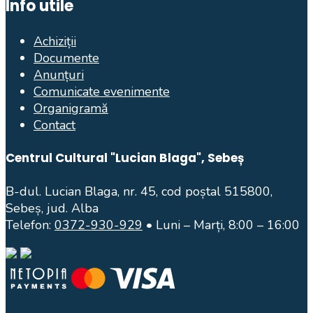
Info utile
Achiziții
Documente
Anunțuri
Comunicate evenimente
Organigramă
Contact
Centrul Cultural "Lucian Blaga", Sebeș
B-dul. Lucian Blaga, nr. 45, cod poștal 515800,
Sebeș, jud. Alba
Telefon:
0372-930-929
• Luni – Marți, 8:00 – 16:00