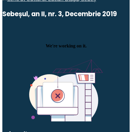
Sebeșul, an II, nr. 3, Decembrie 2019