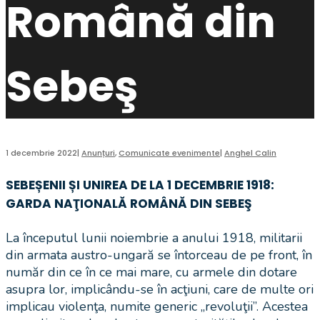
Română din
Sebeş
1 decembrie 2022
|
Anunțuri
,
Comunicate evenimente
|
Anghel Calin
SEBEȘENII ȘI UNIREA DE LA 1 DECEMBRIE 1918:
GARDA NAŢIONALĂ ROMÂNĂ DIN SEBEŞ
La începutul lunii noiembrie a anului 1918, militarii
din armata austro-ungară se întorceau de pe front, în
număr din ce în ce mai mare, cu armele din dotare
asupra lor, implicându-se în acţiuni, care de multe ori
implicau violenţa, numite generic „revoluţii”. Acestea