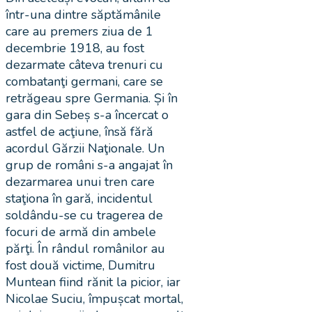
într-una dintre săptămânile
care au premers ziua de 1
decembrie 1918, au fost
dezarmate câteva trenuri cu
combatanţi germani, care se
retrăgeau spre Germania. Și în
gara din Sebeș s-a încercat o
astfel de acţiune, însă fără
acordul Gărzii Naţionale. Un
grup de români s-a angajat în
dezarmarea unui tren care
staţiona în gară, incidentul
soldându-se cu tragerea de
focuri de armă din ambele
părţi. În rândul românilor au
fost două victime, Dumitru
Muntean fiind rănit la picior, iar
Nicolae Suciu, împușcat mortal,