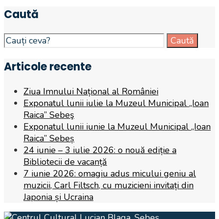
Caută
Search
Caută
for:
Articole recente
Ziua Imnului Național al României
Exponatul lunii iulie la Muzeul Municipal „Ioan
Raica” Sebeş
Exponatul lunii iunie la Muzeul Municipal „Ioan
Raica” Sebeș
24 iunie – 3 iulie 2026: o nouă ediție a
Bibliotecii de vacanță
7 iunie 2026: omagiu adus micului geniu al
muzicii, Carl Filtsch, cu muzicieni invitați din
Japonia și Ucraina