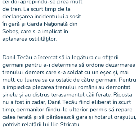
cei doi apropiindu-se prea mult
de tren. La scurt timp de la
declanșarea incidentului a sosit
în gară și Garda Naţională din
Sebeș, care s-a implicat în
aplanarea ostilităţilor.
Danil Tecău a încercat să ia legătura cu ofiţerii
germani pentru a-i determina să ordone dezarmarea
trenului, demers care s-a soldat cu un eșec și, mai
mult, cu luarea sa ca ostatic de către germani. Pentru
a împiedica plecarea trenului, românii au demontat
șinele și au distrus terasamentul căii ferate. Riposta
nu a fost în zadar, Danil Tecău fiind eliberat în scurt
timp, germanilor fiindu-le ulterior permis să repare
calea ferată și să părăsească gara și hotarul orașului,
potrivit relatării lui Ilie Stricatu.