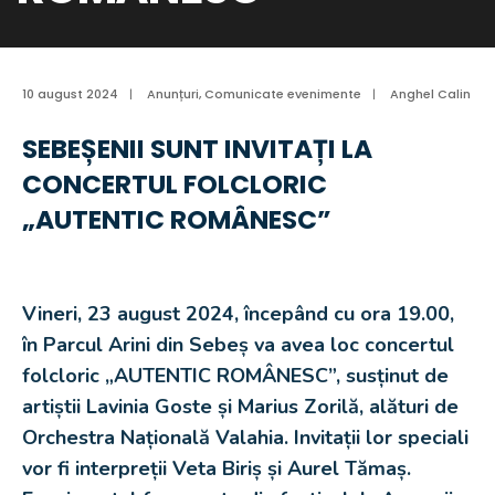
10 august 2024
|
Anunțuri
,
Comunicate evenimente
|
Anghel Calin
SEBEȘENII SUNT INVITAȚI LA
CONCERTUL FOLCLORIC
„AUTENTIC ROMÂNESC”
Vineri, 23 august 2024, începând cu ora 19.00,
în Parcul Arini din Sebeș va avea loc concertul
folcloric „AUTENTIC ROMÂNESC”, susținut de
artiștii Lavinia Goste și Marius Zorilă, alături de
Orchestra Națională Valahia. Invitații lor speciali
vor fi interpreții Veta Biriș și Aurel Tămaș.