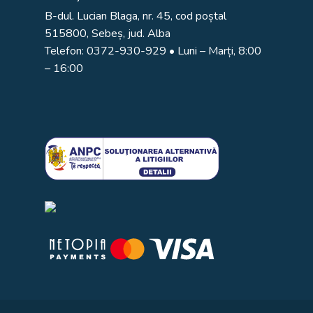
B-dul. Lucian Blaga, nr. 45, cod poștal
515800, Sebeș, jud. Alba
Telefon:
0372-930-929
• Luni – Marți, 8:00
– 16:00