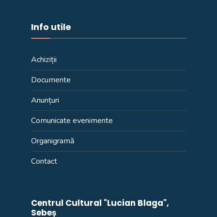
Info utile
Achiziții
Documente
Anunțuri
Comunicate evenimente
Organigramă
Contact
Centrul Cultural "Lucian Blaga",
Sebeș