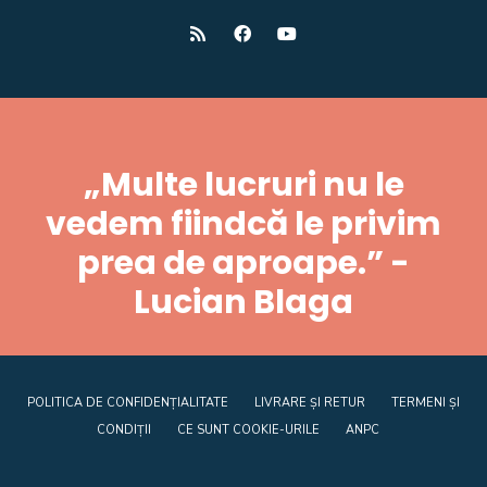
„Multe lucruri nu le
vedem fiindcă le privim
prea de aproape.” -
Lucian Blaga
POLITICA DE CONFIDENȚIALITATE
LIVRARE ȘI RETUR
TERMENI ȘI
CONDIȚII
CE SUNT COOKIE-URILE
ANPC