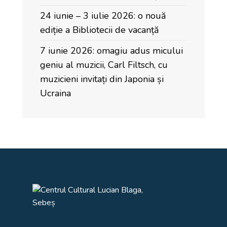
24 iunie – 3 iulie 2026: o nouă
ediție a Bibliotecii de vacanță
7 iunie 2026: omagiu adus micului
geniu al muzicii, Carl Filtsch, cu
muzicieni invitați din Japonia și
Ucraina