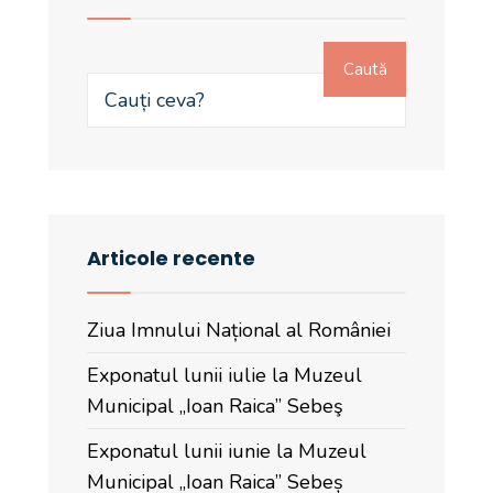
Caută
Articole recente
Ziua Imnului Național al României
Exponatul lunii iulie la Muzeul
Municipal „Ioan Raica” Sebeş
Exponatul lunii iunie la Muzeul
Municipal „Ioan Raica” Sebeș