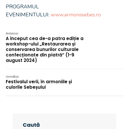
PROGRAMUL
EVENIMENTULUI:
www.armoniisebes.ro
Anterior:
A început cea de-a patra ediție a
workshop-ului „Restaurarea și
conservarea bunurilor culturale
confecționate din piatră” (1-9
august 2024)
Următor:
Festivalul verii, în armoniile și
culorile Sebeșului
Caută