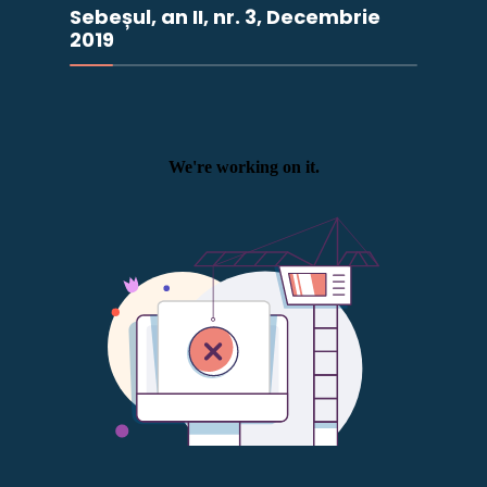
Sebeșul, an II, nr. 3, Decembrie
2019