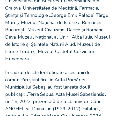
Universitatea din București, Universitatea din
Craiova, Universitatea de Medicină, Farmacie,
Științe și Tehnologie „George Emil Palade” Târgu
Mureș, Muzeul Național de Istorie a României
București, Muzeul Civilizației Dacice şi Romane
Deva, Muzeul Național al Unirii Alba Iulia, Muzeul
de Istorie și Științele Naturii Aiud, Muzeul de
Istorie Turda și Muzeul Castelul Corvinilor
Hunedoara.
În cadrul deschiderii oficiale a sesiunii de
comunicări științifice, în Aula Primăriei
Municipiului Sebeș, au fost lansate două
publicații: „Terra Sebus. Acta Musei Sabesiensis”,
nr. 15, 2023, prezentată de lect. univ. dr. Călin
ANGHEL și „Doina Lie (1929-2012), catalog”,