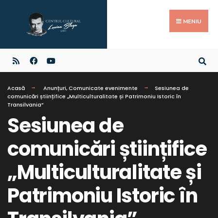
MENIU
Acasă
Anunțuri
,
Comunicate evenimente
Sesiunea de
comunicări științifice „Multiculturalitate și Patrimoniu Istoric în
Transilvania”
Sesiunea de
comunicări științifice
„Multiculturalitate și
Patrimoniu Istoric în