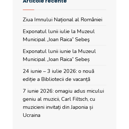
Articole recente
Ziua Imnului Național al României
Exponatul lunii iulie la Muzeul
Municipal „Ioan Raica” Sebeş
Exponatul lunii iunie la Muzeul
Municipal „Ioan Raica” Sebeș
24 iunie – 3 iulie 2026: o nouă
ediție a Bibliotecii de vacanță
7 iunie 2026: omagiu adus micului
geniu al muzicii, Carl Filtsch, cu
muzicieni invitați din Japonia și
Ucraina