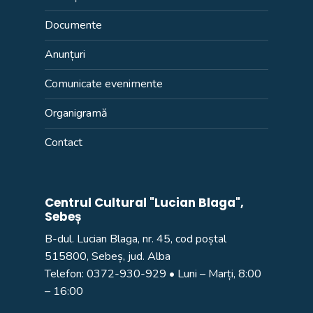
Documente
Anunțuri
Comunicate evenimente
Organigramă
Contact
Centrul Cultural "Lucian Blaga",
Sebeș
B-dul. Lucian Blaga, nr. 45, cod poștal
515800, Sebeș, jud. Alba
Telefon:
0372-930-929
• Luni – Marți, 8:00
– 16:00