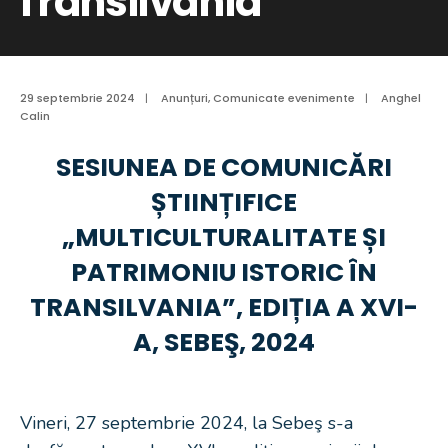
Transilvania”
29 septembrie 2024
|
Anunțuri
,
Comunicate evenimente
|
Anghel
Calin
SESIUNEA DE COMUNICĂRI
ȘTIINȚIFICE
„MULTICULTURALITATE ȘI
PATRIMONIU ISTORIC ÎN
TRANSILVANIA”, EDIȚIA A XVI-
A, SEBEŞ, 2024
Vineri, 27 septembrie 2024, la Sebeş s-a