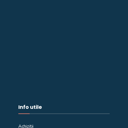
Info utile
Achiziții