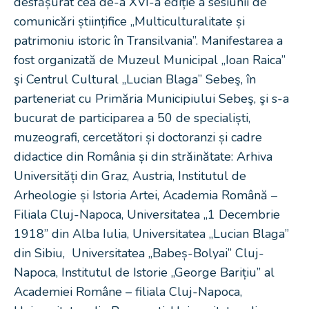
desfășurat cea de-a XVI-a ediție a sesiunii de
comunicări științifice „Multiculturalitate și
patrimoniu istoric în Transilvania”. Manifestarea a
fost organizată de Muzeul Municipal „Ioan Raica”
şi Centrul Cultural „Lucian Blaga” Sebeş, în
parteneriat cu Primăria Municipiului Sebeş, şi s-a
bucurat de participarea a 50 de specialiști,
muzeografi, cercetători și doctoranzi și cadre
didactice din România și din străinătate: Arhiva
Universități din Graz, Austria, Institutul de
Arheologie și Istoria Artei, Academia Română –
Filiala Cluj-Napoca, Universitatea „1 Decembrie
1918” din Alba Iulia, Universitatea „Lucian Blaga”
din Sibiu, Universitatea „Babeș-Bolyai” Cluj-
Napoca, Institutul de Istorie „George Barițiu” al
Academiei Române – filiala Cluj-Napoca,