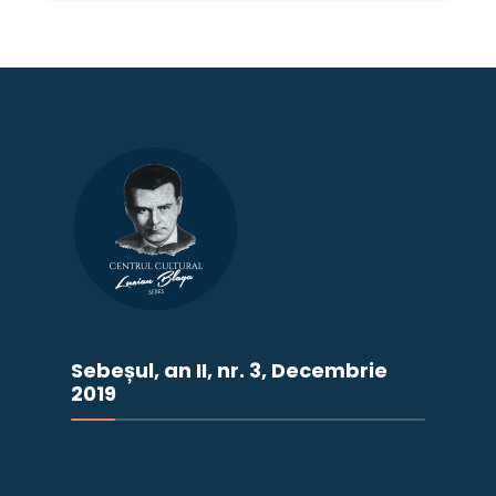
Sebeșul, an II, nr. 3, Decembrie
2019