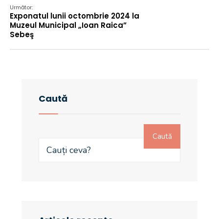
Următor:
Exponatul lunii octombrie 2024 la
Muzeul Municipal „Ioan Raica”
Sebeş
Caută
Caută