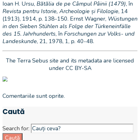
Ioan H. Ursu,
Bătălia de pe Câmpul Pâinii (1479)
, în
Revista pentru Istorie, Archeologie și Filologie
, 14
(1913), 1914, p. 138-150. Ernst Wagner,
Wüstungen
in den Sieben Stühlen als Folge der Türkeneinfälle
des 15. Jahrhunderts
, în
Forschungen zur Volks- und
Landeskunde
, 21, 1978, 1, p. 40-48.
The Terra Sebus site and its metadata are licensed
under CC BY-SA
Comentariile sunt oprite.
Caută
Search for:
Caută