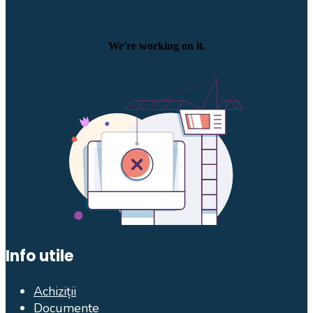
Info utile
Achiziții
Documente