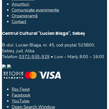
Anunțuri
Comunicate evenimente
Organigramă
Contact
Centrul Cultural "Lucian Blaga", Sebeș
B-dul. Lucian Blaga, nr. 45, cod poștal 515800,
Sebeș, jud. Alba
Telefon:
0372-930-929
• Luni – Marți, 8:00 – 16:00
Rss Feed
Facebook
YouTube
Open Search Window