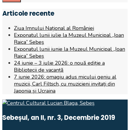
Articole recente
Ziua Imnului Național al României
Exponatul lunii iulie la Muzeul Municipal „Ioan
Raica” Sebeş
Exponatul lunii iunie la Muzeul Municipal „Ioan
Raica” Sebeș
24 iunie – 3 iulie 2026: o nouă ediție a
Bibliotecii de vacanță
7 iunie 2026: omagiu adus micului geniu al
muzicii, Carl Filtsch, cu muzicieni invitați din
Japonia și Ucraina
Sebeșul, an II, nr. 3, Decembrie 2019