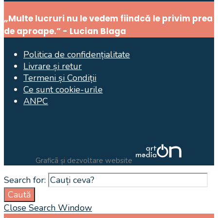
„Multe lucruri nu le vedem fiindcă le privim prea
de aproape.” - Lucian Blaga
Politica de confidențialitate
Livrare și retur
Termeni și Condiții
Ce sunt cookie-urile
ANPC
Graficã și dezvoltare website
Search for:
Caută
Close Search Window