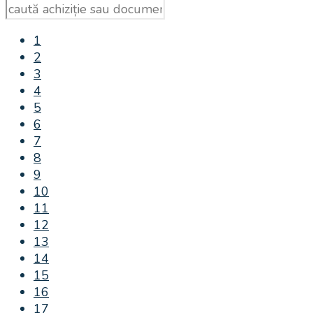
1
2
3
4
5
6
7
8
9
10
11
12
13
14
15
16
17