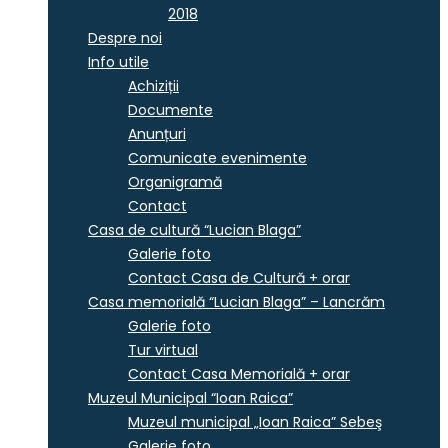
2018
Despre noi
Info utile
Achiziții
Documente
Anunțuri
Comunicate evenimente
Organigramă
Contact
Casa de cultură “Lucian Blaga”
Galerie foto
Contact Casa de Cultură + orar
Casa memorială “Lucian Blaga” – Lancrăm
Galerie foto
Tur virtual
Contact Casa Memorială + orar
Muzeul Municipal “Ioan Raica”
Muzeul municipal „Ioan Raica” Sebeş
Galerie foto