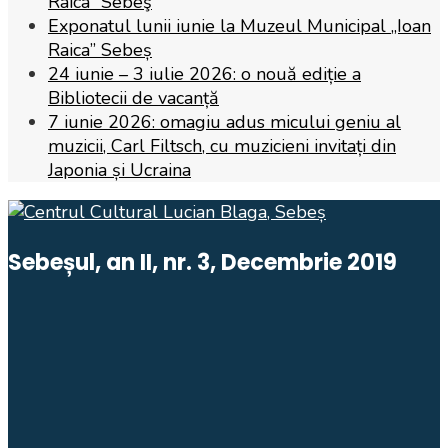
Raica” Sebeş
Exponatul lunii iunie la Muzeul Municipal „Ioan
Raica” Sebeș
24 iunie – 3 iulie 2026: o nouă ediție a
Bibliotecii de vacanță
7 iunie 2026: omagiu adus micului geniu al
muzicii, Carl Filtsch, cu muzicieni invitați din
Japonia și Ucraina
Sebeșul, an II, nr. 3, Decembrie 2019