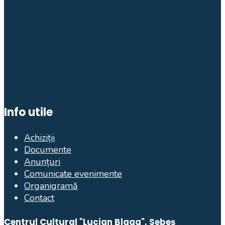
Info utile
Achiziții
Documente
Anunțuri
Comunicate evenimente
Organigramă
Contact
Centrul Cultural "Lucian Blaga", Sebeș