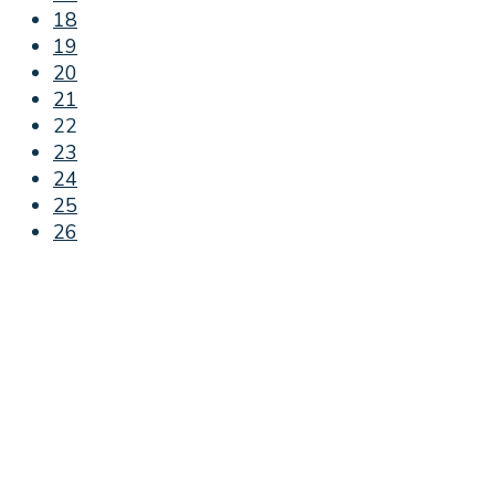
18
19
20
21
22
23
24
25
26