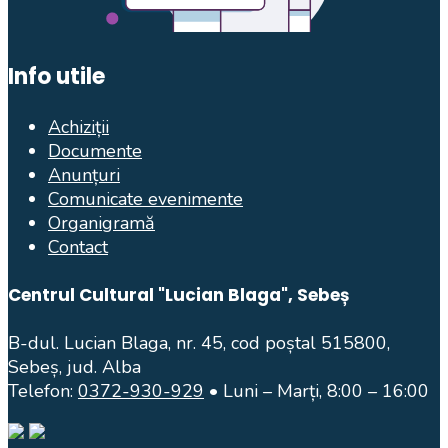
Info utile
Achiziții
Documente
Anunțuri
Comunicate evenimente
Organigramă
Contact
Centrul Cultural "Lucian Blaga", Sebeș
B-dul. Lucian Blaga, nr. 45, cod poștal 515800,
Sebeș, jud. Alba
Telefon:
0372-930-929
• Luni – Marți, 8:00 – 16:00