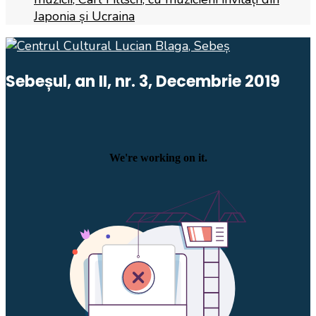
Japonia și Ucraina
Sebeșul, an II, nr. 3, Decembrie 2019