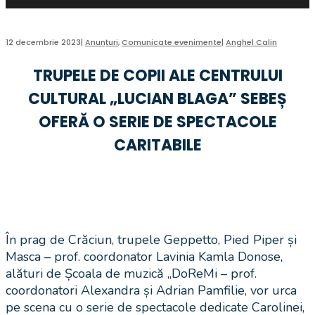
12 decembrie 2023
|
Anunțuri
,
Comunicate evenimente
|
Anghel Calin
TRUPELE DE COPII ALE CENTRULUI
CULTURAL „LUCIAN BLAGA” SEBEȘ
OFERĂ O SERIE DE SPECTACOLE
CARITABILE
În prag de Crăciun, trupele Geppetto, Pied Piper și
Masca – prof. coordonator Lavinia Kamla Donose,
alături de Școala de muzică „DoReMi – prof.
coordonatori Alexandra și Adrian Pamfilie, vor urca
pe scena cu o serie de spectacole dedicate Carolinei,