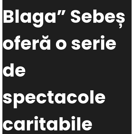
Blaga” Sebeș
oferă o serie
de
spectacole
caritabile